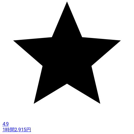
4.9
1時間
2,915
円