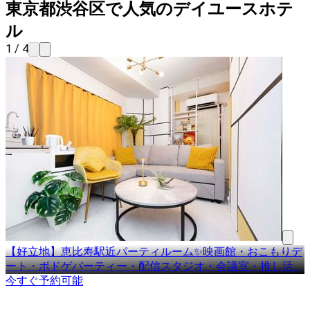
東京都渋谷区で人気のデイユースホテ
ル
1 / 4
【好立地】恵比寿駅近パーティルーム✨映画館・おこもりデ
ート・ボドゲパーティー・配信スタジオ・会議室・推し活
…
今すぐ予約可能