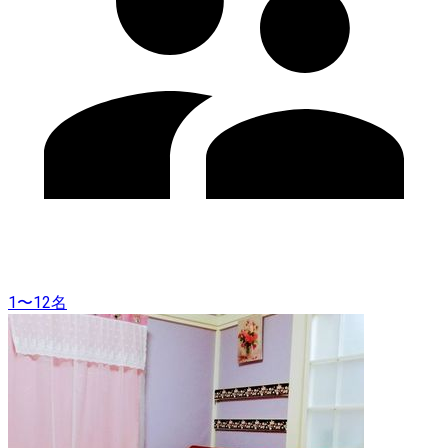
1〜12名