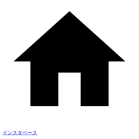
インスタベース