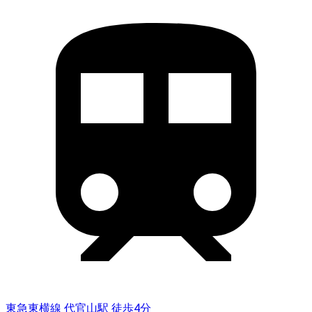
東急東横線 代官山駅 徒歩4分