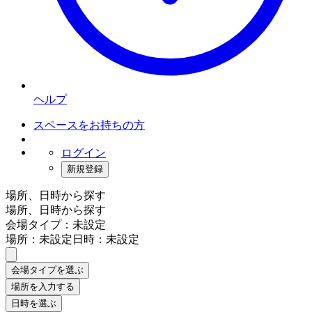
ヘルプ
スペースをお持ちの方
ログイン
新規登録
場所、日時から探す
場所、日時から探す
会場タイプ：未設定
場所：未設定
日時：未設定
会場タイプを選ぶ
場所を入力する
日時を選ぶ