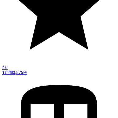
4.0
1時間
3,575
円