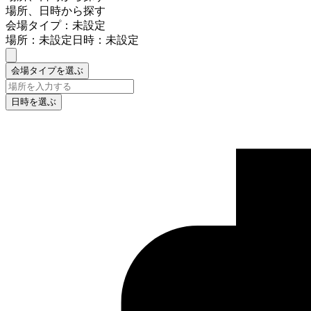
場所、日時から探す
会場タイプ：未設定
場所：未設定
日時：未設定
会場タイプを選ぶ
日時を選ぶ