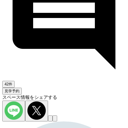
42件
見学予約
スペース情報をシェアする