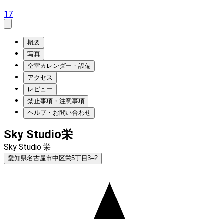
17
概要
写真
空室カレンダー・設備
アクセス
レビュー
禁止事項・注意事項
ヘルプ・お問い合わせ
Sky Studio栄
Sky Studio 栄
愛知県名古屋市中区栄5丁目3–2