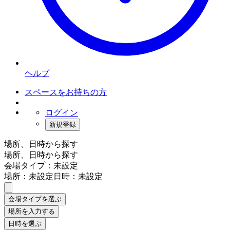
ヘルプ
スペースをお持ちの方
ログイン
新規登録
場所、日時から探す
場所、日時から探す
会場タイプ：未設定
場所：未設定
日時：未設定
会場タイプを選ぶ
場所を入力する
日時を選ぶ