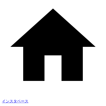
インスタベース