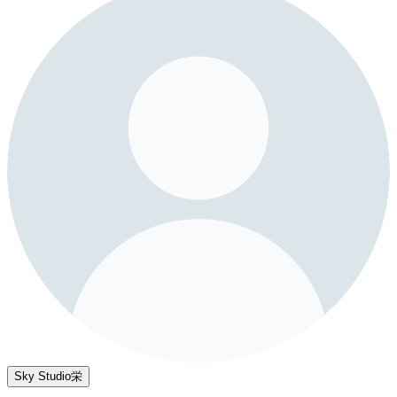
Sky Studio栄