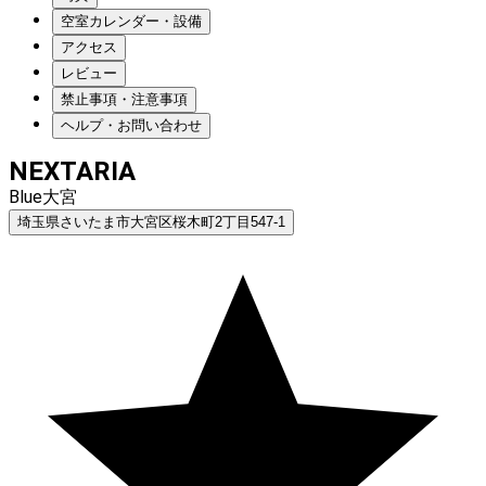
空室カレンダー・設備
アクセス
レビュー
禁止事項・注意事項
ヘルプ・お問い合わせ
NEXTARIA
Blue大宮
埼玉県さいたま市大宮区桜木町2丁目547-1