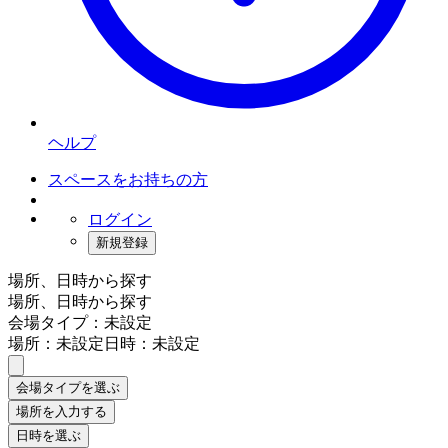
ヘルプ
スペースをお持ちの方
ログイン
新規登録
場所、日時から探す
場所、日時から探す
会場タイプ：未設定
場所：未設定
日時：未設定
会場タイプを選ぶ
場所を入力する
日時を選ぶ