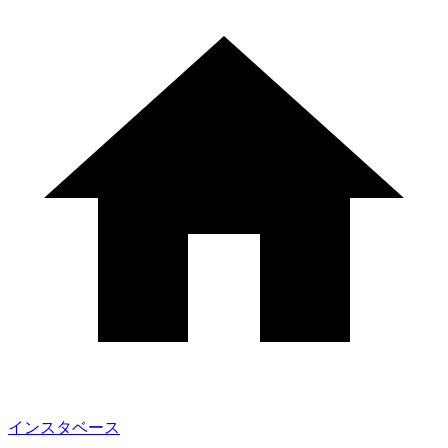
インスタベース