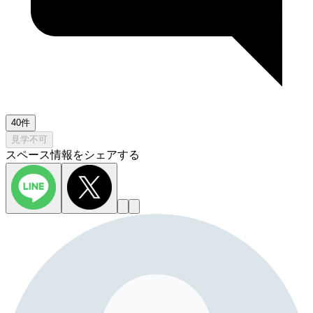
40件
見学不可
スペース情報をシェアする