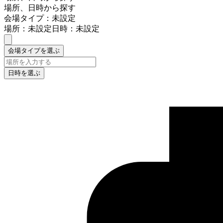
場所、日時から探す
会場タイプ：未設定
場所：未設定
日時：未設定
会場タイプを選ぶ
日時を選ぶ