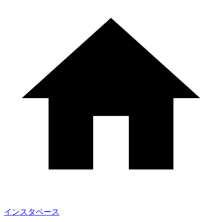
インスタベース