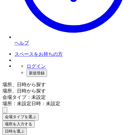
ヘルプ
スペースをお持ちの方
ログイン
新規登録
場所、日時から探す
場所、日時から探す
会場タイプ：未設定
場所：未設定
日時：未設定
会場タイプを選ぶ
場所を入力する
日時を選ぶ