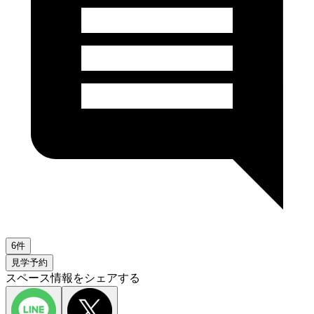
6件
見学予約
スペース情報をシェアする