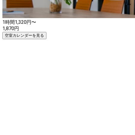
1時間
1,320
円〜
1,870
円
空室カレンダーを見る