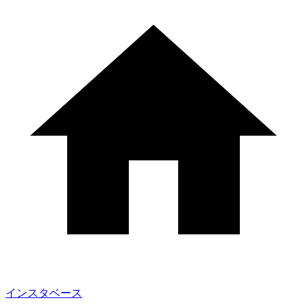
インスタベース