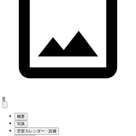
8
概要
写真
空室カレンダー・設備