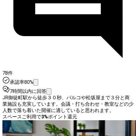
78件
承認率80%
7時間以内に回答
JR御徒町駅から徒歩３０秒、パルコや松坂屋まで３分と商
業施設も充実しています。会議・打ち合わせ・教室などの少
人数で落ち着いた開催に適していると思われます。
スペースご利用で
3
%
ポイント還元