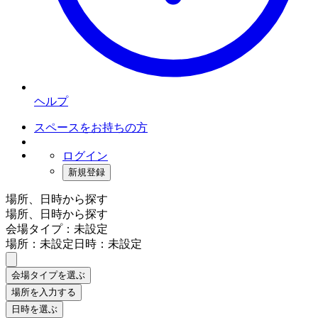
ヘルプ
スペースをお持ちの方
ログイン
新規登録
場所、日時から探す
場所、日時から探す
会場タイプ：未設定
場所：未設定
日時：未設定
会場タイプを選ぶ
場所を入力する
日時を選ぶ