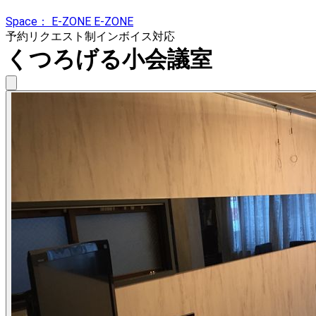
Space： E-ZONE E-ZONE
予約リクエスト制
インボイス対応
くつろげる小会議室