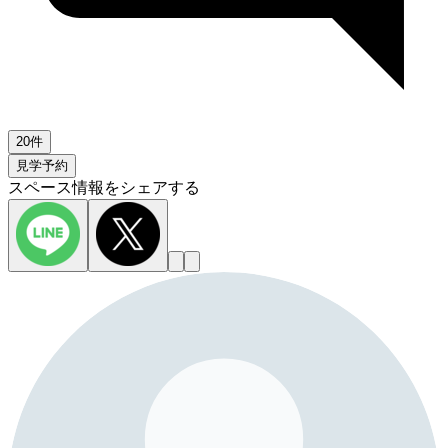
20件
見学予約
スペース情報をシェアする