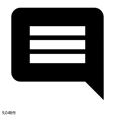
9,048件