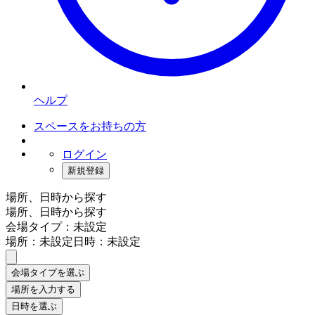
ヘルプ
スペースをお持ちの方
ログイン
新規登録
場所、日時から探す
場所、日時から探す
会場タイプ：未設定
場所：未設定
日時：未設定
会場タイプを選ぶ
場所を入力する
日時を選ぶ