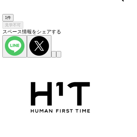
1件
見学不可
スペース情報をシェアする