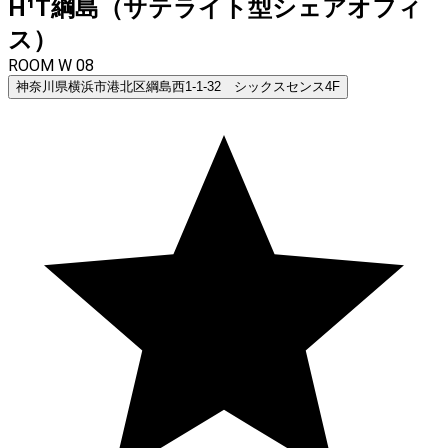
H¹T綱島（サテライト型シェアオフィ
ス）
ROOM W 08
神奈川県横浜市港北区綱島西1-1-32 シックスセンス4F