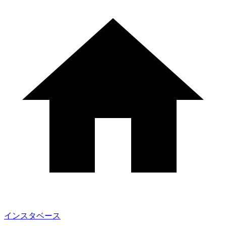
インスタベース