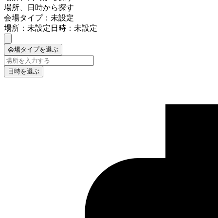
場所、日時から探す
会場タイプ：未設定
場所：未設定
日時：未設定
会場タイプを選ぶ
日時を選ぶ