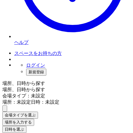
ヘルプ
スペースをお持ちの方
ログイン
新規登録
場所、日時から探す
場所、日時から探す
会場タイプ：未設定
場所：未設定
日時：未設定
会場タイプを選ぶ
場所を入力する
日時を選ぶ