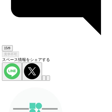
15件
見学不可
スペース情報をシェアする