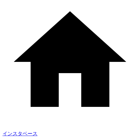
インスタベース