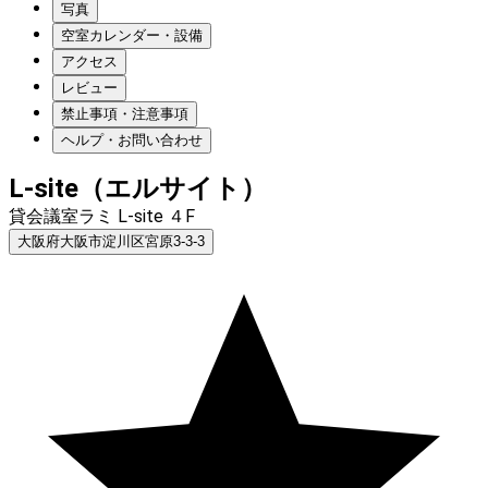
写真
空室カレンダー・設備
アクセス
レビュー
禁止事項・注意事項
ヘルプ・お問い合わせ
L-site（エルサイト）
貸会議室ラミ L-site ４F
大阪府大阪市淀川区宮原3-3-3