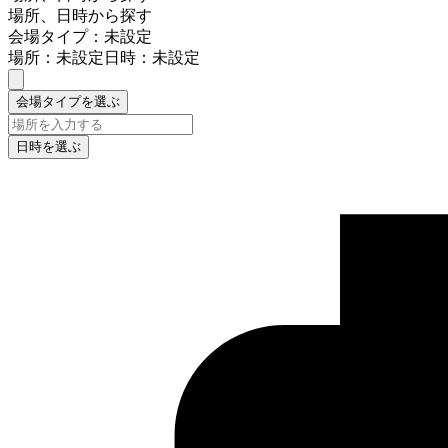
場所、日時から探す
会場タイプ：未設定
場所：未設定
日時：未設定
会場タイプを選ぶ
日時を選ぶ