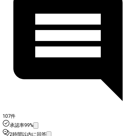
107件
承認率99%
2時間以内に回答