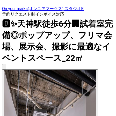
On your marks(オンユアマークス) スタジオB
予約リクエスト制
インボイス対応
🅱️✨天神駅徒歩6分🏢試着室完
備◎ポップアップ、フリマ会
場、展示会、撮影に最適なイ
ベントスペース_22㎡