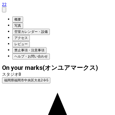
22
概要
写真
空室カレンダー・設備
アクセス
レビュー
禁止事項・注意事項
ヘルプ・お問い合わせ
On your marks(オンユアマークス)
スタジオB
福岡県福岡市中央区大名2-9-5