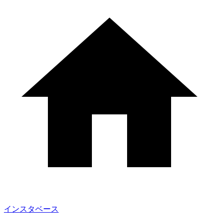
インスタベース