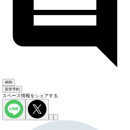
46件
見学予約
スペース情報をシェアする