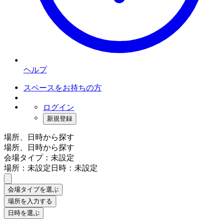
ヘルプ
スペースをお持ちの方
ログイン
新規登録
場所、日時から探す
場所、日時から探す
会場タイプ：未設定
場所：未設定
日時：未設定
会場タイプを選ぶ
場所を入力する
日時を選ぶ