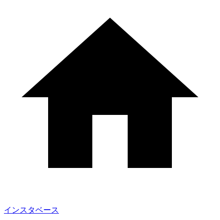
インスタベース