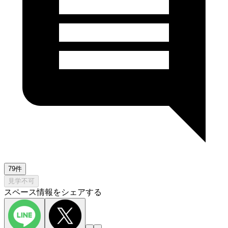
79件
見学不可
スペース情報をシェアする