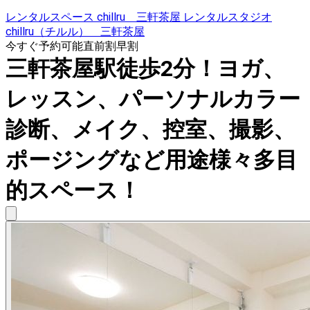
レンタルスペース chillru 三軒茶屋 レンタルスタジオ
chillru（チルル） 三軒茶屋
今すぐ予約可能
直前割
早割
三軒茶屋駅徒歩2分！ヨガ、
レッスン、パーソナルカラー
診断、メイク、控室、撮影、
ポージングなど用途様々多目
的スペース！