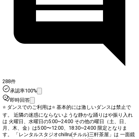
288件
承認率100%
即時回答
⭐️ ダンスでのご利用は⭐️ 基本的には激しいダンスは禁止で
す。 近隣の迷惑にならないような静かな踊りはや振り入れ
は 火曜日、水曜日の5:00~24:00 その他の曜日（土、日、
月、木、金）は5:00〜12:00、18:30~24:00 限定となりま
す。 「レンタルスタジオchillru(チルル)三軒茶屋」は 一面鏡