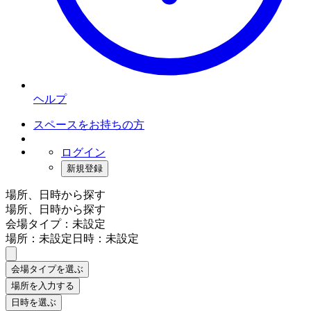
ヘルプ
スペースをお持ちの方
ログイン
新規登録
場所、日時から探す
場所、日時から探す
会場タイプ：未設定
場所：未設定
日時：未設定
会場タイプを選ぶ
場所を入力する
日時を選ぶ