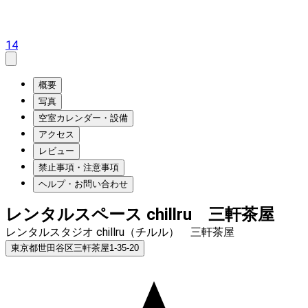
14
概要
写真
空室カレンダー・設備
アクセス
レビュー
禁止事項・注意事項
ヘルプ・お問い合わせ
レンタルスペース chillru 三軒茶屋
レンタルスタジオ chillru（チルル） 三軒茶屋
東京都世田谷区三軒茶屋1-35-20