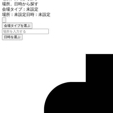
場所、日時から探す
会場タイプ：未設定
場所：未設定
日時：未設定
会場タイプを選ぶ
日時を選ぶ