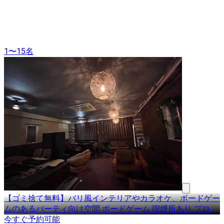
1〜15名
【ゴミ捨て無料】バリ風インテリアやカラオケ、ボードゲー
ムのあるパーティ向け空間 ボードゲーム 喫煙所あり プロ
…
今すぐ予約可能