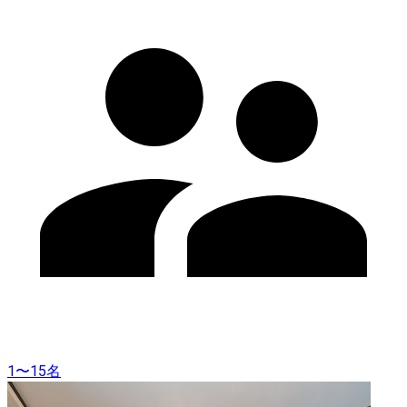
1〜15名