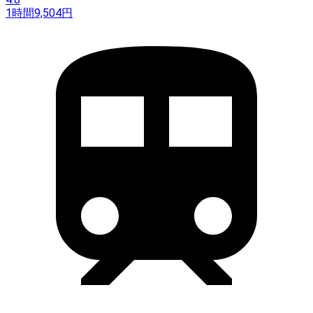
1時間
9,504
円