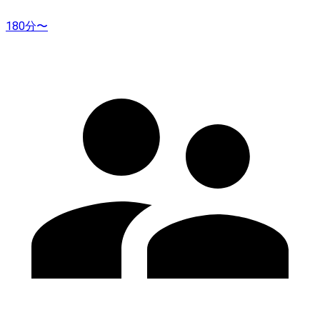
180分〜