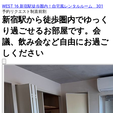
WEST 16 新宿駅徒歩圏内！自宅風レンタルルーム 301
予約リクエスト制
直前割
新宿駅から徒歩圏内でゆっく
り過ごせるお部屋です。会
議、飲み会など自由にお過ご
しください