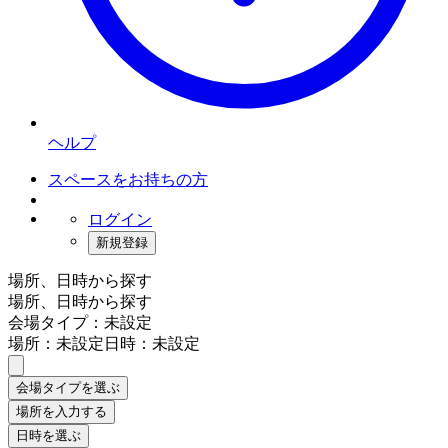
ヘルプ
スペースをお持ちの方
ログイン
新規登録
場所、日時から探す
場所、日時から探す
会場タイプ：未設定
場所：未設定
日時：未設定
会場タイプを選ぶ
場所を入力する
日時を選ぶ