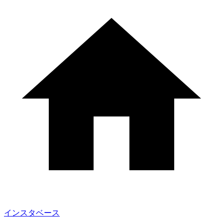
インスタベース