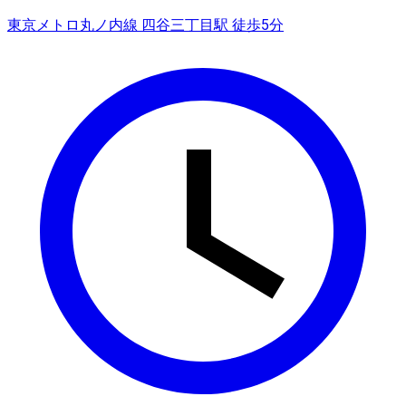
東京メトロ丸ノ内線 四谷三丁目駅 徒歩5分