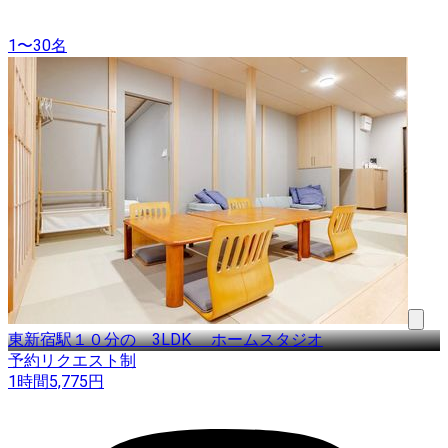
1〜30名
東新宿駅１０分の 3LDK ホームスタジオ
予約リクエスト制
1時間
5,775
円