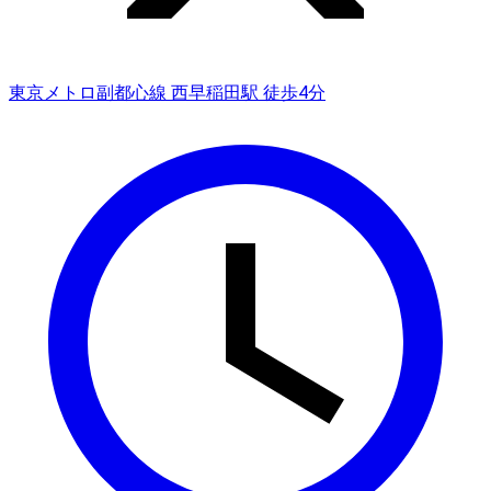
東京メトロ副都心線 西早稲田駅 徒歩4分