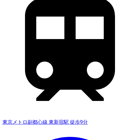
東京メトロ副都心線 東新宿駅 徒歩9分