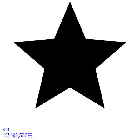
4.8
1時間
3,500
円