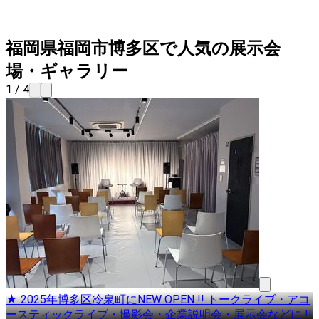
福岡県福岡市博多区で人気の展示会
場・ギャラリー
1 / 4
★ 2025年博多区冷泉町にNEW OPEN !! トークライブ・アコ
ースティックライブ・撮影会・企業説明会・展示会などに !!