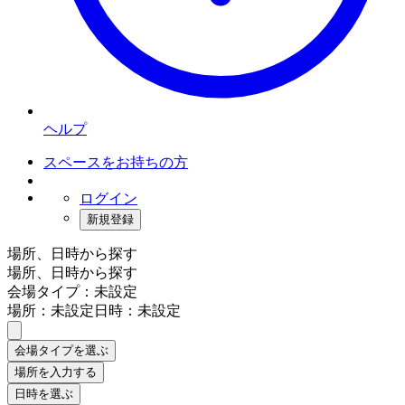
ヘルプ
スペースをお持ちの方
ログイン
新規登録
場所、日時から探す
場所、日時から探す
会場タイプ：未設定
場所：未設定
日時：未設定
会場タイプを選ぶ
場所を入力する
日時を選ぶ