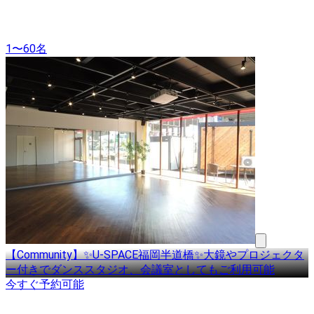
1〜60名
【Community】✨U-SPACE福岡半道橋✨大鏡やプロジェクタ
ー付きでダンススタジオ、会議室としてもご利用可能
今すぐ予約可能