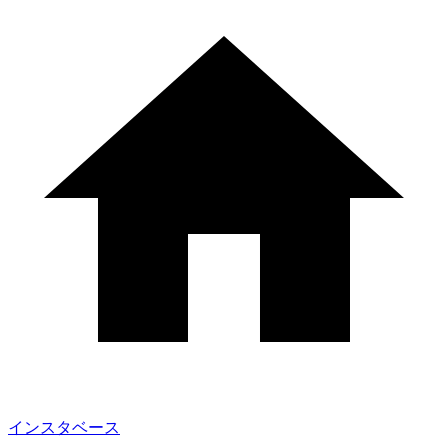
インスタベース