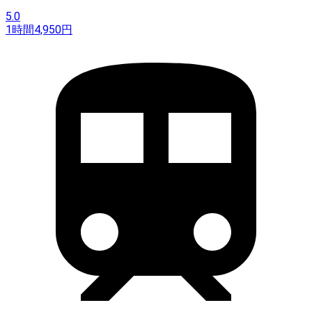
5.0
1時間
4,950
円