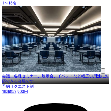
1〜16名
会議、各種セミナー、展示会、イベントなど幅広い用途に対
応できる会場です。
予約リクエスト制
1時間
53,900
円