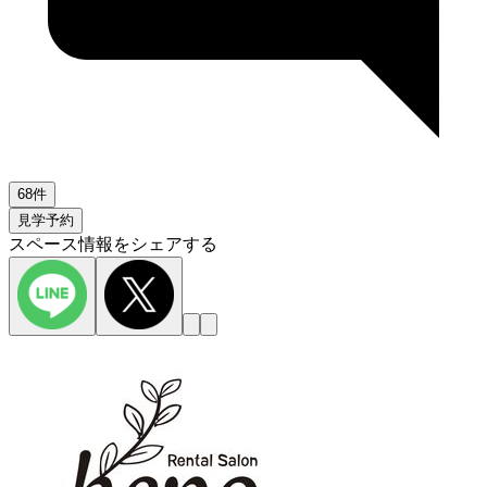
68件
見学予約
スペース情報をシェアする