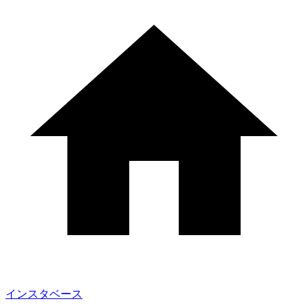
インスタベース