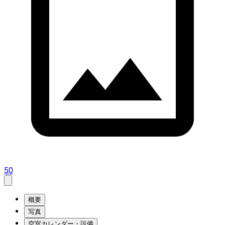
50
概要
写真
空室カレンダー・設備