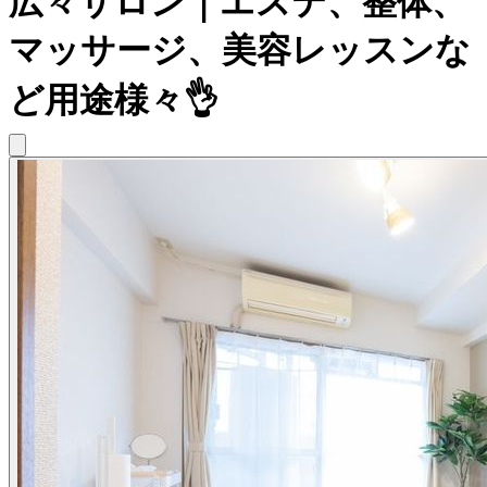
広々サロン｜エステ、整体、
マッサージ、美容レッスンな
ど用途様々👌