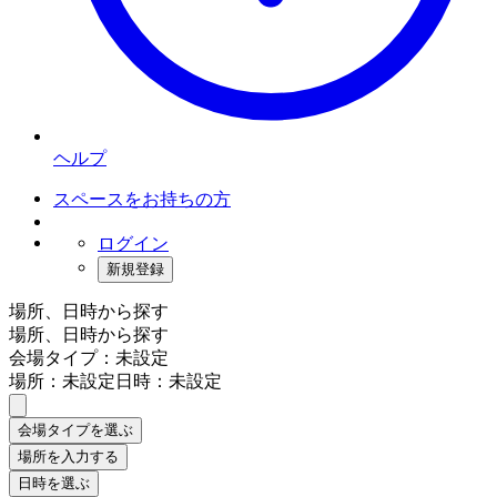
ヘルプ
スペースをお持ちの方
ログイン
新規登録
場所、日時から探す
場所、日時から探す
会場タイプ：未設定
場所：未設定
日時：未設定
会場タイプを選ぶ
場所を入力する
日時を選ぶ