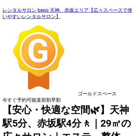
レンタルサロン bepo 天神、赤坂エリア【広々スペースで使
いやすいレンタルサロン】
ゴールドスペース
今すぐ予約可能
直前割
早割
【安心・快適な空間🌿】天神
駅5分、赤坂駅4分🚶｜29㎡の