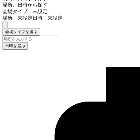
場所、日時から探す
会場タイプ：未設定
場所：未設定
日時：未設定
会場タイプを選ぶ
日時を選ぶ