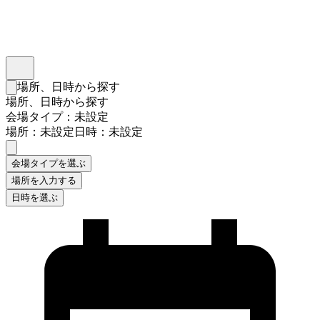
インスタベース
メニュー
場所、日時から探す
検索フォームを閉じる
場所、日時から探す
会場タイプ：未設定
場所：未設定
日時：未設定
会場タイプを選ぶ
場所を入力する
日時を選ぶ