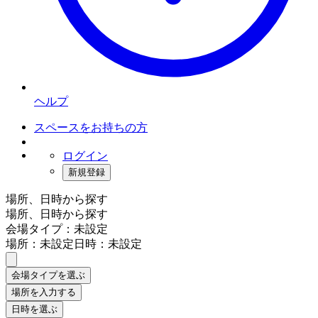
ヘルプ
スペースをお持ちの方
ログイン
新規登録
場所、日時から探す
場所、日時から探す
会場タイプ：未設定
場所：未設定
日時：未設定
会場タイプを選ぶ
場所を入力する
日時を選ぶ