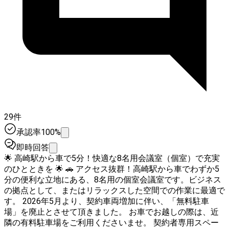
29件
承認率100%
即時回答
🌟 高崎駅から車で5分！快適な8名用会議室（個室）で充実
のひとときを 🌟 🚗 アクセス抜群！高崎駅から車でわずか5
分の便利な立地にある、8名用の個室会議室です。ビジネス
の拠点として、またはリラックスした空間での作業に最適で
す。 2026年5月より、契約車両増加に伴い、「無料駐車
場」を廃止とさせて頂きました。 お車でお越しの際は、近
隣の有料駐車場をご利用くださいませ。 契約者専用スペー