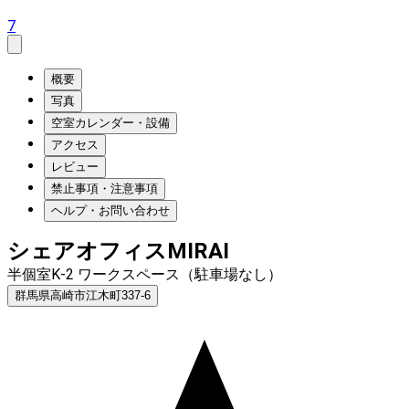
7
概要
写真
空室カレンダー・設備
アクセス
レビュー
禁止事項・注意事項
ヘルプ・お問い合わせ
シェアオフィスMIRAI
半個室K-2 ワークスペース（駐車場なし）
群馬県高崎市江木町337-6