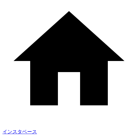
インスタベース