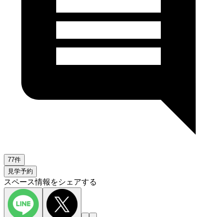
77件
見学予約
スペース情報をシェアする