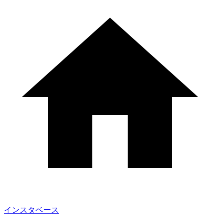
インスタベース