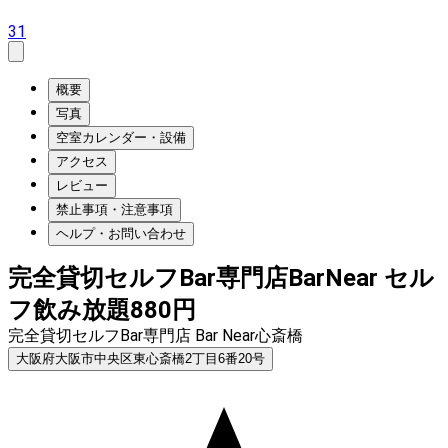
31
概要
写真
空室カレンダー・設備
アクセス
レビュー
禁止事項・注意事項
ヘルプ・お問い合わせ
完全貸切セルフBar専門店BarNear セル
フ飲み放題880円
完全貸切セルフBar専門店 Bar Near心斎橋
大阪府大阪市中央区東心斎橋2丁目6番20号