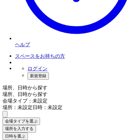
ヘルプ
スペースをお持ちの方
ログイン
新規登録
場所、日時から探す
場所、日時から探す
会場タイプ：未設定
場所：未設定
日時：未設定
会場タイプを選ぶ
場所を入力する
日時を選ぶ