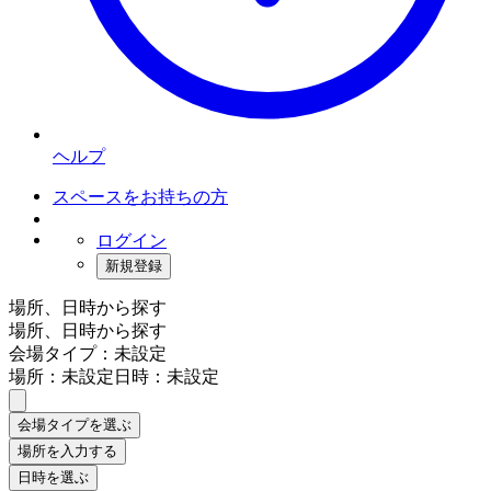
ヘルプ
スペースをお持ちの方
ログイン
新規登録
場所、日時から探す
場所、日時から探す
会場タイプ：未設定
場所：未設定
日時：未設定
会場タイプを選ぶ
場所を入力する
日時を選ぶ