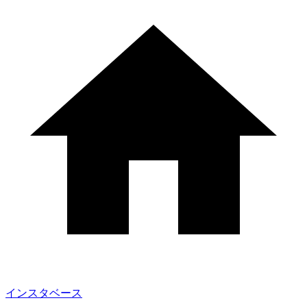
インスタベース