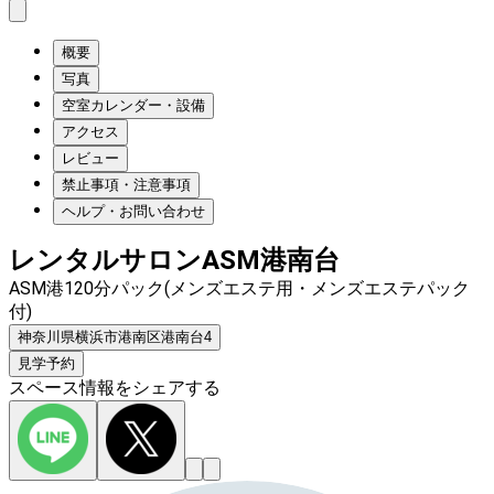
概要
写真
空室カレンダー・設備
アクセス
レビュー
禁止事項・注意事項
ヘルプ・お問い合わせ
レンタルサロンASM港南台
ASM港120分パック(メンズエステ用・メンズエステパック
付)
神奈川県横浜市港南区港南台4
見学予約
スペース情報をシェアする