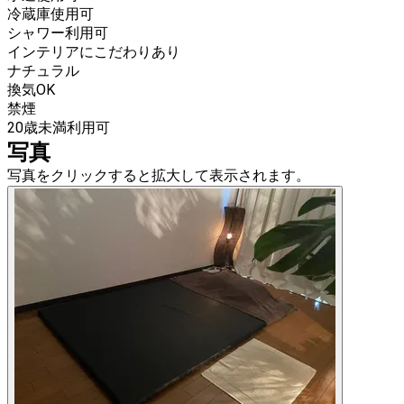
冷蔵庫使用可
シャワー利用可
インテリアにこだわりあり
ナチュラル
換気OK
禁煙
20歳未満利用可
写真
写真をクリックすると拡大して表示されます。