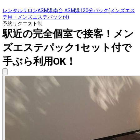
レンタルサロンASM港南台 ASM港120分パック(メンズエス
テ用・メンズエステパック付)
予約リクエスト制
駅近の完全個室で接客！メン
ズエステパック1セット付で
手ぶら利用OK！