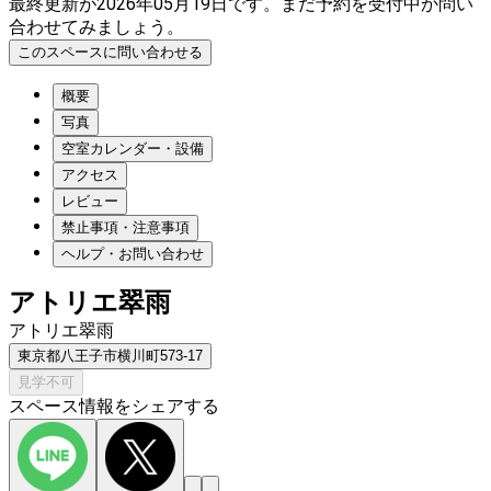
最終更新が2026年05月19日です。まだ予約を受付中か問い
合わせてみましょう。
このスペースに問い合わせる
概要
写真
空室カレンダー・設備
アクセス
レビュー
禁止事項・注意事項
ヘルプ・お問い合わせ
アトリエ翠雨
アトリエ翠雨
東京都八王子市横川町573-17
見学不可
スペース情報をシェアする