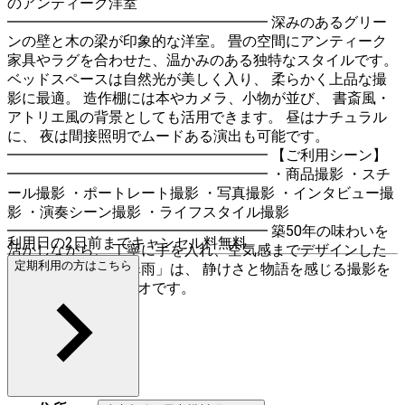
のアンティーク洋室
━━━━━━━━━━━━━━━━━━ 深みのあるグリー
ンの壁と木の梁が印象的な洋室。 畳の空間にアンティーク
家具やラグを合わせた、温かみのある独特なスタイルです。
ベッドスペースは自然光が美しく入り、 柔らかく上品な撮
影に最適。 造作棚には本やカメラ、小物が並び、 書斎風・
アトリエ風の背景としても活用できます。 昼はナチュラル
に、 夜は間接照明でムードある演出も可能です。
━━━━━━━━━━━━━━━━━━ 【ご利用シーン】
━━━━━━━━━━━━━━━━━━ ・商品撮影 ・スチ
ール撮影 ・ポートレート撮影 ・写真撮影 ・インタビュー撮
影 ・演奏シーン撮影 ・ライフスタイル撮影
━━━━━━━━━━━━━━━━━━ 築50年の味わいを
利用日の2日前までキャンセル料無料
活かしながら、 丁寧に手を入れ、空気感までデザインした
定期利用の方はこちら
空間。 「アトリエ翠雨」は、 静けさと物語を感じる撮影を
叶えるハウススタジオです。