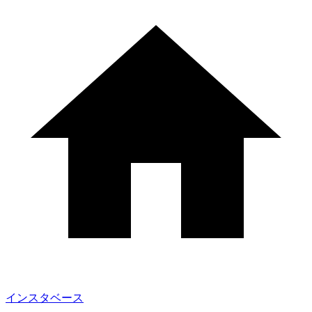
インスタベース