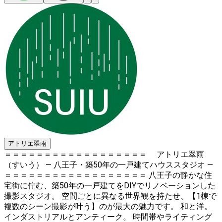
アトリエ翠雨
＝＝＝＝＝＝＝＝＝＝＝＝＝＝＝＝＝＝ アトリエ翠雨
（すいう） ― 八王子・築50年の一戸建てハウススタジオ ―
＝＝＝＝＝＝＝＝＝＝＝＝＝＝＝＝＝＝ 八王子の静かな住
宅街に佇む、築50年の一戸建てをDIYでリノベーションした
撮影スタジオ。 空間ごとに異なる世界観を持たせ、【1棟で
複数のシーン撮影が叶う】のが最大の魅力です。 和と洋。
インダストリアルとアンティーク。 時間帯やライティング