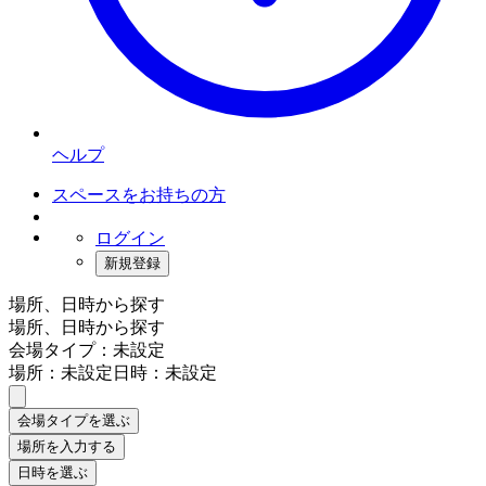
ヘルプ
スペースをお持ちの方
ログイン
新規登録
場所、日時から探す
場所、日時から探す
会場タイプ：未設定
場所：未設定
日時：未設定
会場タイプを選ぶ
場所を入力する
日時を選ぶ