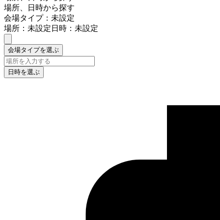
場所、日時から探す
会場タイプ：未設定
場所：未設定
日時：未設定
会場タイプを選ぶ
日時を選ぶ