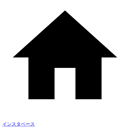
インスタベース