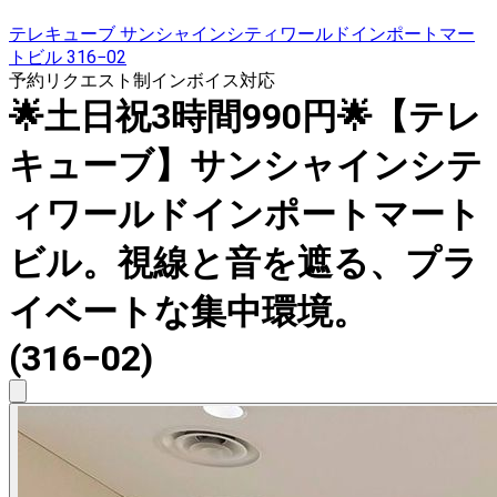
テレキューブ サンシャインシティワールドインポートマー
トビル 316−02
予約リクエスト制
インボイス対応
🌟土日祝3時間990円🌟【テレ
キューブ】サンシャインシテ
ィワールドインポートマート
ビル。視線と音を遮る、プラ
イベートな集中環境。
(316−02)