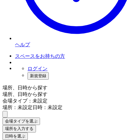
ヘルプ
スペースをお持ちの方
ログイン
新規登録
場所、日時から探す
場所、日時から探す
会場タイプ：未設定
場所：未設定
日時：未設定
会場タイプを選ぶ
場所を入力する
日時を選ぶ