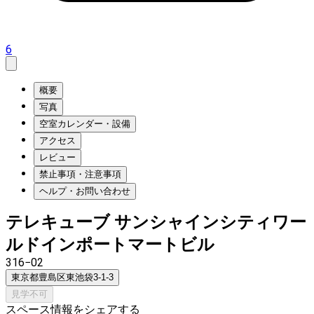
6
概要
写真
空室カレンダー・設備
アクセス
レビュー
禁止事項・注意事項
ヘルプ・お問い合わせ
テレキューブ サンシャインシティワー
ルドインポートマートビル
316−02
東京都豊島区東池袋3-1-3
見学不可
スペース情報をシェアする