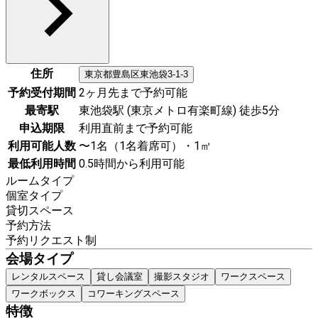
住所
東京都
豊島区
東池袋3-1-3
予約受付期間
2ヶ月先まで予約可能
最寄駅
東池袋駅 (東京メトロ有楽町線) 徒歩5分
申込期限
利用直前まで予約可能
利用可能人数
〜1名（1名着席可）・1㎡
最低利用時間
0.5時間から利用可能
ルームタイプ
個室タイプ
貸切スペース
予約方法
予約リクエスト制
会場タイプ
レンタルスペース
貸し会議室
撮影スタジオ
ワークスペース
ワークボックス
コワーキングスペース
特徴