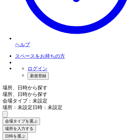
ヘルプ
スペースをお持ちの方
ログイン
新規登録
場所、日時から探す
場所、日時から探す
会場タイプ：未設定
場所：未設定
日時：未設定
会場タイプを選ぶ
場所を入力する
日時を選ぶ