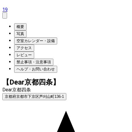
19
概要
写真
空室カレンダー・設備
アクセス
レビュー
禁止事項・注意事項
ヘルプ・お問い合わせ
【Dear京都四条】
Dear京都四条
京都府京都市下京区芦刈山町136-1