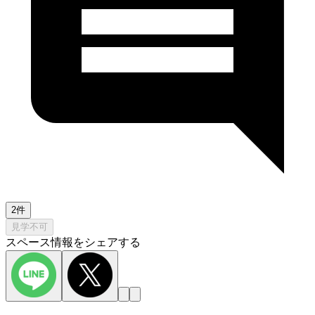
2件
見学不可
スペース情報をシェアする