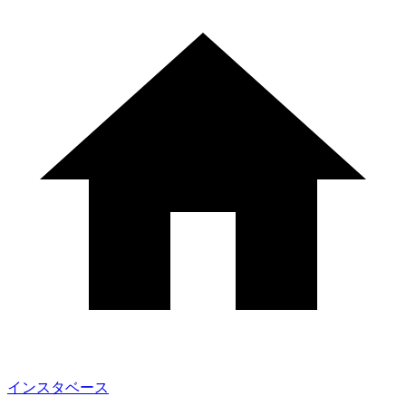
インスタベース