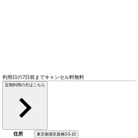
利用日の7日前までキャンセル料無料
定期利用の方はこちら
住所
東京都
港区
新橋3-5-10