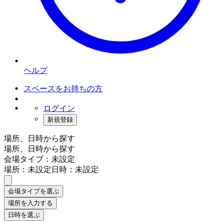
ヘルプ
スペースをお持ちの方
ログイン
新規登録
場所、日時から探す
場所、日時から探す
会場タイプ：未設定
場所：未設定
日時：未設定
会場タイプを選ぶ
場所を入力する
日時を選ぶ