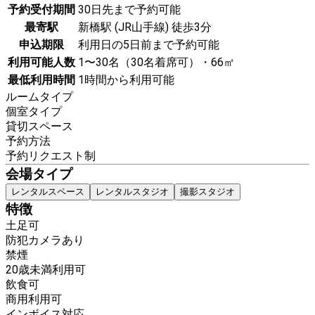
予約受付期間
30日先まで予約可能
最寄駅
新橋駅 (JR山手線) 徒歩3分
申込期限
利用日の5日前まで予約可能
利用可能人数
1〜30名（30名着席可）・66㎡
最低利用時間
1時間から利用可能
ルームタイプ
個室タイプ
貸切スペース
予約方法
予約リクエスト制
会場タイプ
レンタルスペース
レンタルスタジオ
撮影スタジオ
特徴
土足可
防犯カメラあり
禁煙
20歳未満利用可
飲食可
商用利用可
インボイス対応