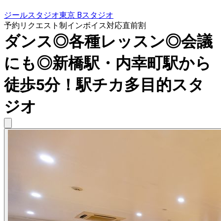
ジールスタジオ東京 Bスタジオ
予約リクエスト制
インボイス対応
直前割
ダンス◎各種レッスン◎会議
にも◎新橋駅・内幸町駅から
徒歩5分！駅チカ多目的スタ
ジオ