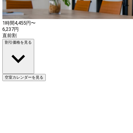
1時間
4,455
円〜
6,237
円
直前割
割引価格を見る
空室カレンダーを見る