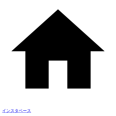
インスタベース