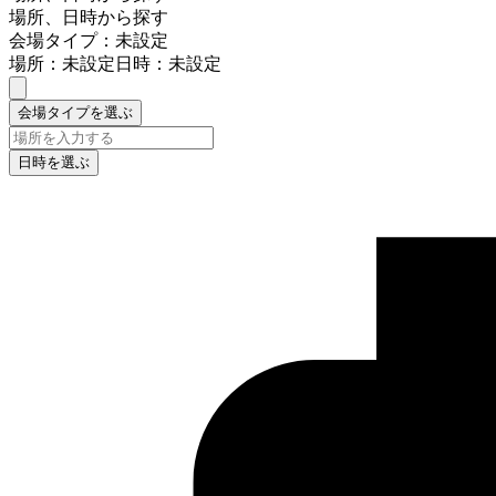
場所、日時から探す
会場タイプ：未設定
場所：未設定
日時：未設定
会場タイプを選ぶ
日時を選ぶ