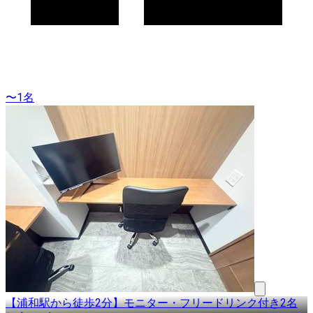
〜1名
【浦和駅から徒歩2分】モニター・フリードリンク付き2名