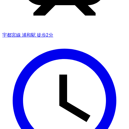
宇都宮線 浦和駅 徒歩2分