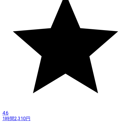
4.6
1時間
2,310
円