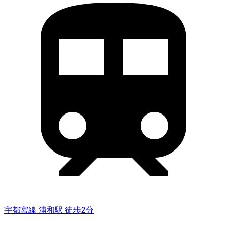
宇都宮線 浦和駅 徒歩2分