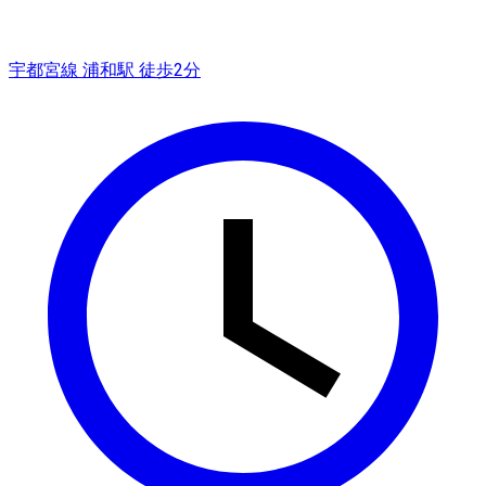
宇都宮線 浦和駅 徒歩2分