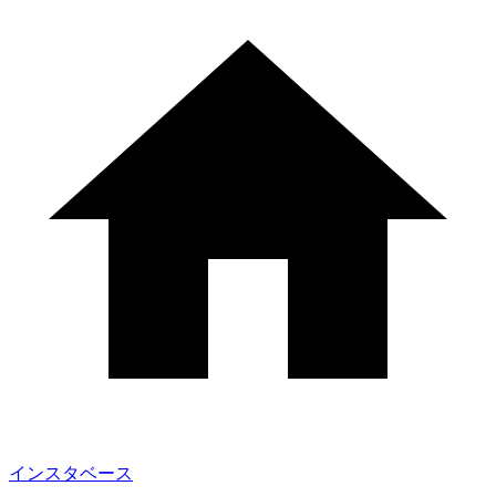
インスタベース