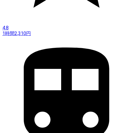
4.8
1時間
2,310
円