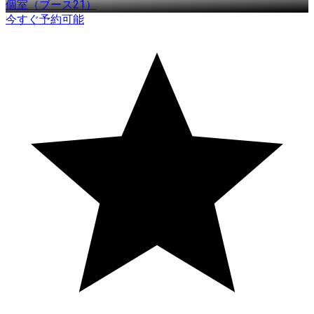
個室（ブース21）
今すぐ予約可能