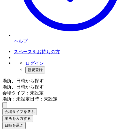
ヘルプ
スペースをお持ちの方
ログイン
新規登録
場所、日時から探す
場所、日時から探す
会場タイプ：未設定
場所：未設定
日時：未設定
会場タイプを選ぶ
場所を入力する
日時を選ぶ