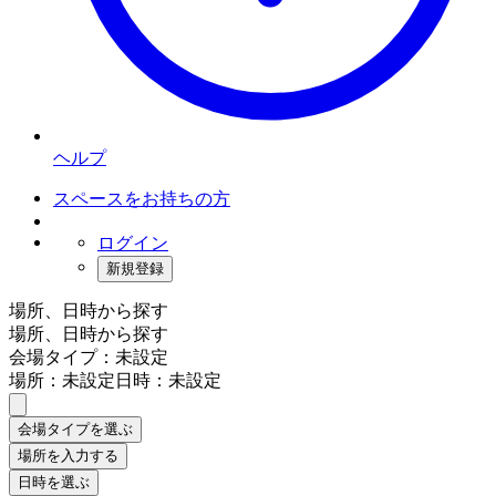
ヘルプ
スペースをお持ちの方
ログイン
新規登録
場所、日時から探す
場所、日時から探す
会場タイプ：未設定
場所：未設定
日時：未設定
会場タイプを選ぶ
場所を入力する
日時を選ぶ