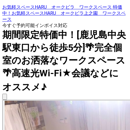
お気軽スペースHARU オークビラ ワークスペース 特価
中！お気軽スペースHARU オークビラ上之園 ワークスペ
ース
今すぐ予約可能
インボイス対応
期間限定特価中！[鹿児島中央
駅東口から徒歩5分]🌴完全個
室のお洒落なワークスペース
🌴高速光Wi-Fi★会議などに
オススメ♪