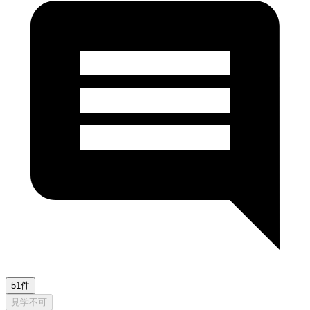
51件
見学不可