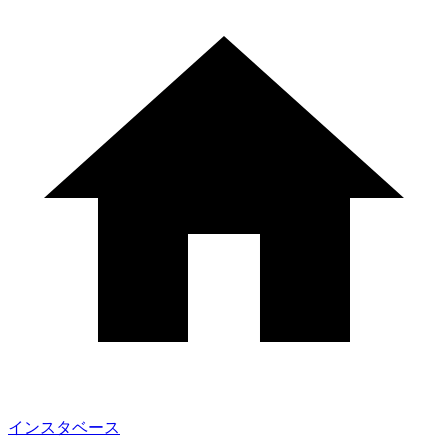
インスタベース