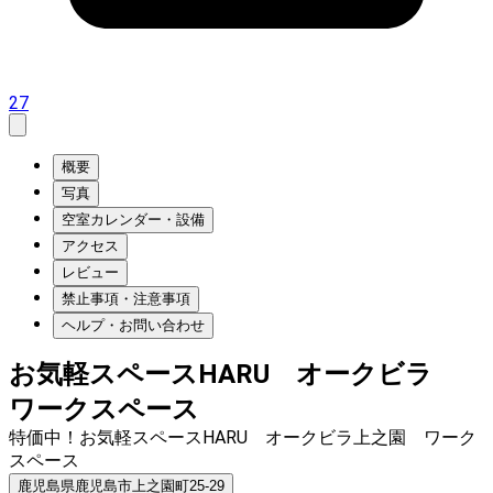
27
概要
写真
空室カレンダー・設備
アクセス
レビュー
禁止事項・注意事項
ヘルプ・お問い合わせ
お気軽スペースHARU オークビラ
ワークスペース
特価中！お気軽スペースHARU オークビラ上之園 ワーク
スペース
鹿児島県鹿児島市上之園町25-29