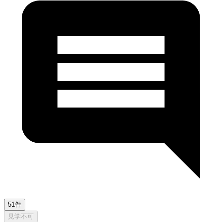
51件
見学不可