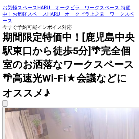
お気軽スペースHARU オークビラ ワークスペース 特価
中！お気軽スペースHARU オークビラ上之園 ワークスペ
ース
今すぐ予約可能
インボイス対応
期間限定特価中！[鹿児島中央
駅東口から徒歩5分]🌴完全個
室のお洒落なワークスペース
🌴高速光Wi-Fi★会議などに
オススメ♪