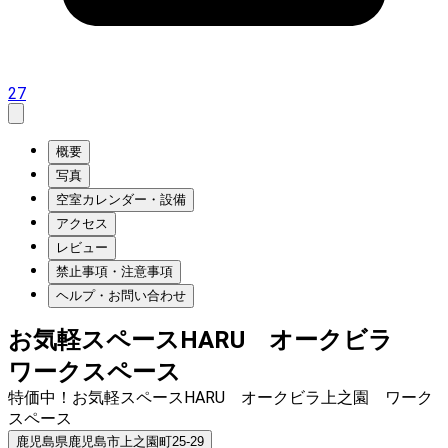
27
概要
写真
空室カレンダー・設備
アクセス
レビュー
禁止事項・注意事項
ヘルプ・お問い合わせ
お気軽スペースHARU オークビラ
ワークスペース
特価中！お気軽スペースHARU オークビラ上之園 ワーク
スペース
鹿児島県鹿児島市上之園町25-29