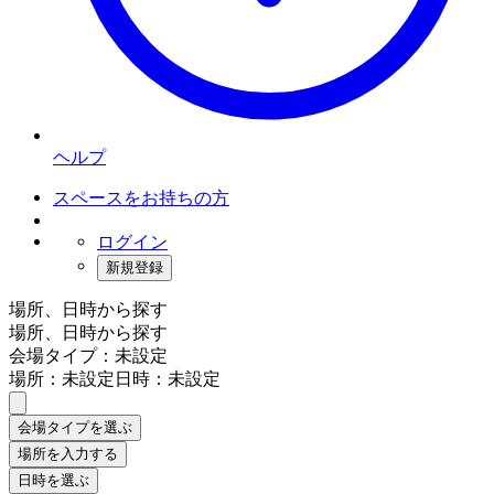
ヘルプ
スペースをお持ちの方
ログイン
新規登録
場所、日時から探す
場所、日時から探す
会場タイプ：未設定
場所：未設定
日時：未設定
会場タイプを選ぶ
場所を入力する
日時を選ぶ