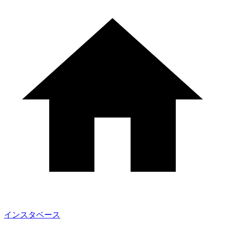
インスタベース