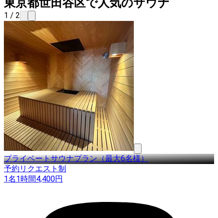
東京都世田谷区で人気のサウナ
1 / 2
プライベートサウナプラン（最大6名様）
予約リクエスト制
1名
1時間
4,400
円