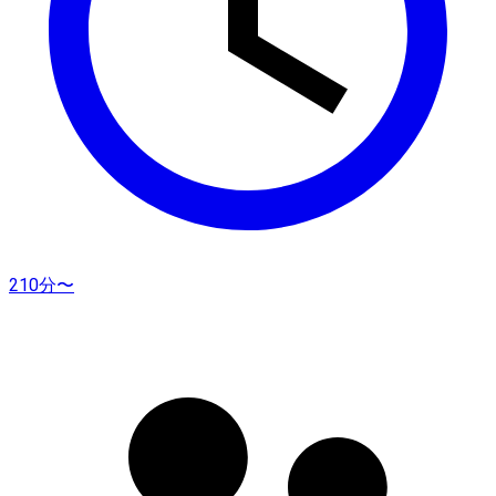
210分〜