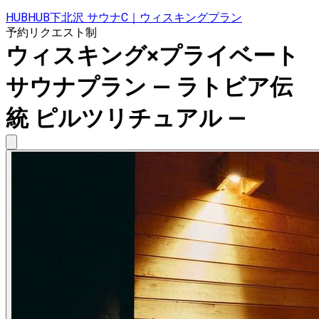
HUBHUB下北沢 サウナC｜ウィスキングプラン
予約リクエスト制
ウィスキング×プライベート
サウナプラン ― ラトビア伝
統 ピルツリチュアル ―