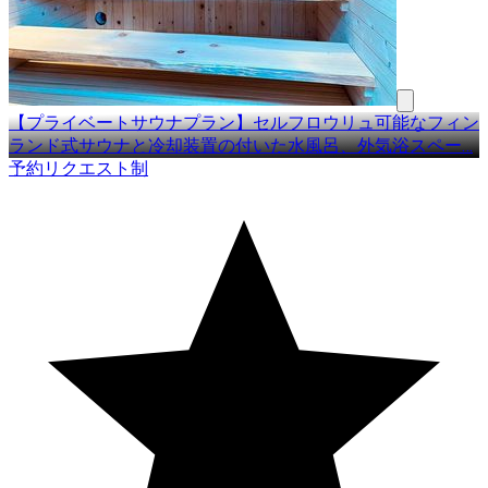
【プライベートサウナプラン】セルフロウリュ可能なフィン
ランド式サウナと冷却装置の付いた水風呂、外気浴スペー
…
予約リクエスト制