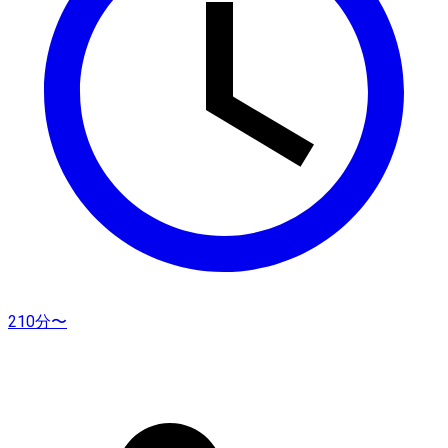
210分〜