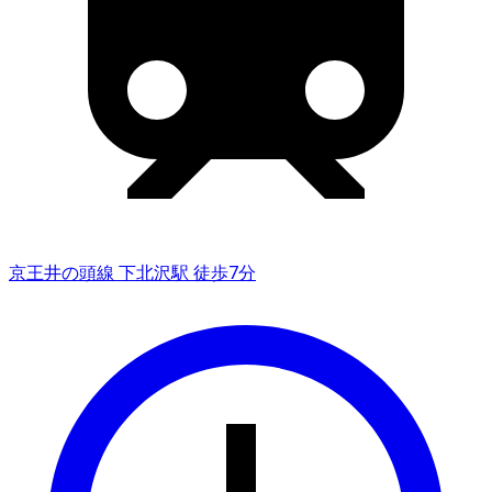
京王井の頭線 下北沢駅 徒歩7分