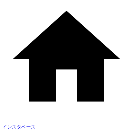
インスタベース