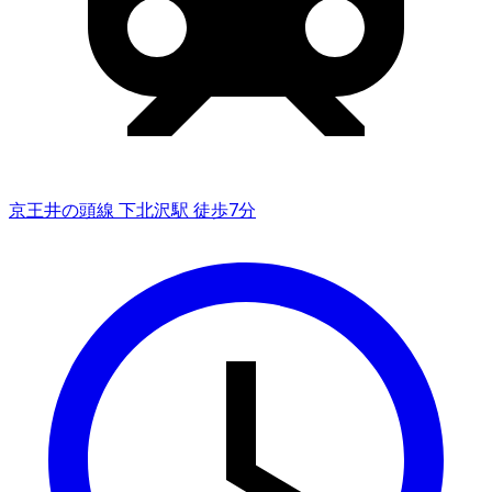
京王井の頭線 下北沢駅 徒歩7分