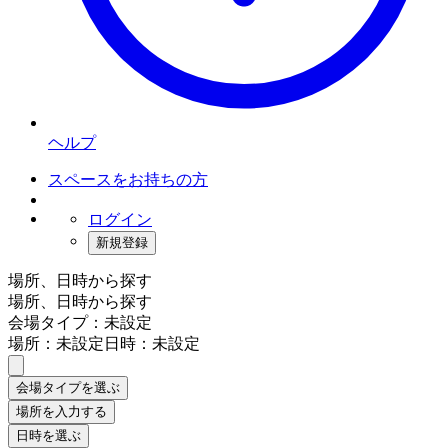
ヘルプ
スペースをお持ちの方
ログイン
新規登録
場所、日時から探す
場所、日時から探す
会場タイプ：未設定
場所：未設定
日時：未設定
会場タイプを選ぶ
場所を入力する
日時を選ぶ