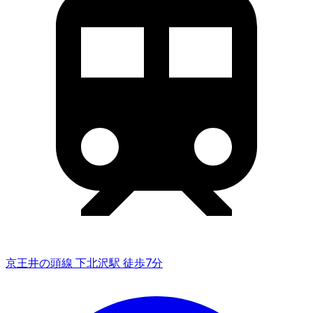
京王井の頭線 下北沢駅 徒歩7分