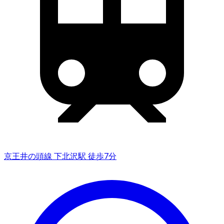
京王井の頭線 下北沢駅 徒歩7分