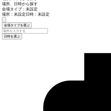
場所、日時から探す
会場タイプ：未設定
場所：未設定
日時：未設定
会場タイプを選ぶ
日時を選ぶ