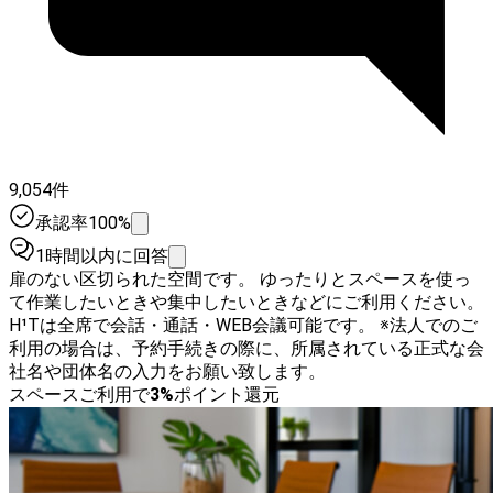
9,054件
承認率100%
1時間以内に回答
扉のない区切られた空間です。 ゆったりとスペースを使っ
て作業したいときや集中したいときなどにご利用ください。
H¹Tは全席で会話・通話・WEB会議可能です。 ※法人でのご
利用の場合は、予約手続きの際に、所属されている正式な会
社名や団体名の入力をお願い致します。
スペースご利用で
3
%
ポイント還元