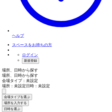
ヘルプ
スペースをお持ちの方
ログイン
新規登録
場所、日時から探す
場所、日時から探す
会場タイプ：未設定
場所：未設定
日時：未設定
会場タイプを選ぶ
場所を入力する
日時を選ぶ