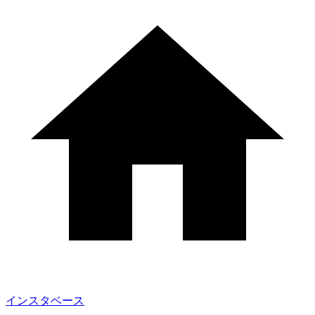
インスタベース