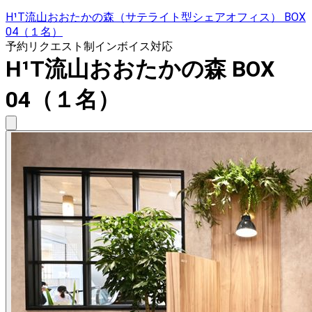
H¹T流山おおたかの森（サテライト型シェアオフィス） BOX
04（１名）
予約リクエスト制
インボイス対応
H¹T流山おおたかの森 BOX
04（１名）