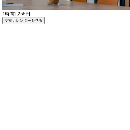
1時間
2,255
円
空室カレンダーを見る