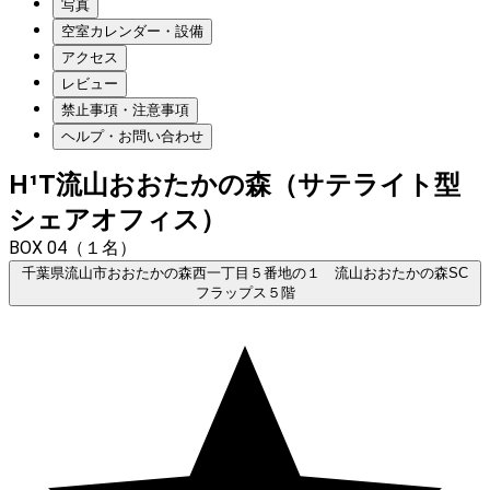
写真
空室カレンダー・設備
アクセス
レビュー
禁止事項・注意事項
ヘルプ・お問い合わせ
H¹T流山おおたかの森（サテライト型
シェアオフィス）
BOX 04（１名）
千葉県流山市おおたかの森西一丁目５番地の１ 流山おおたかの森SC
フラップス５階