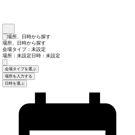
インスタベース
メニュー
場所、日時から探す
検索フォームを閉じる
場所、日時から探す
会場タイプ：未設定
場所：未設定
日時：未設定
会場タイプを選ぶ
場所を入力する
日時を選ぶ