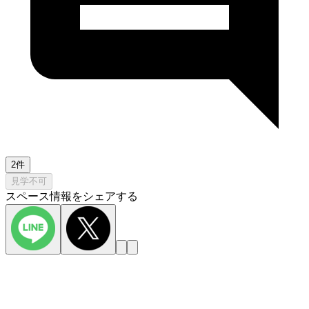
2件
見学不可
スペース情報をシェアする