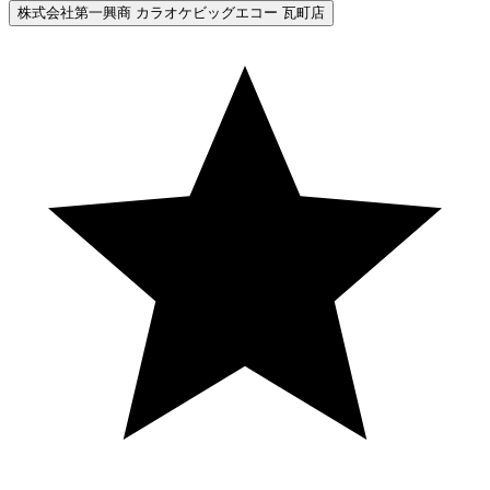
株式会社第一興商 カラオケビッグエコー 瓦町店