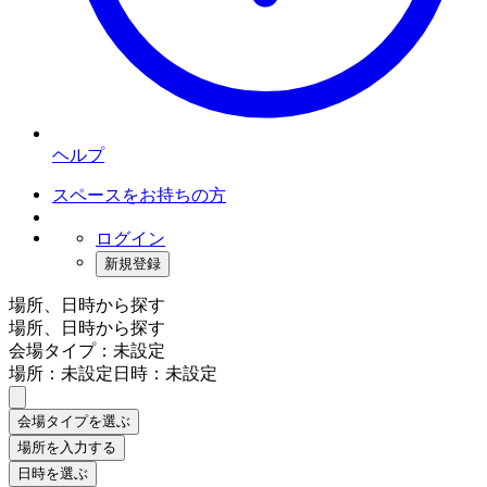
ヘルプ
スペースをお持ちの方
ログイン
新規登録
場所、日時から探す
場所、日時から探す
会場タイプ：未設定
場所：未設定
日時：未設定
会場タイプを選ぶ
場所を入力する
日時を選ぶ