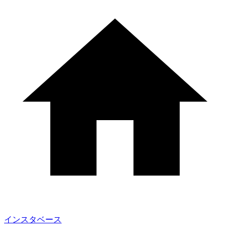
インスタベース