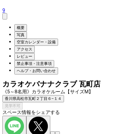
9
概要
写真
空室カレンダー・設備
アクセス
レビュー
禁止事項・注意事項
ヘルプ・お問い合わせ
カラオケバナナクラブ 瓦町店
《5～8名用》カラオケルーム【サイズM】
香川県高松市瓦町２丁目６−１４
見学不可
スペース情報をシェアする