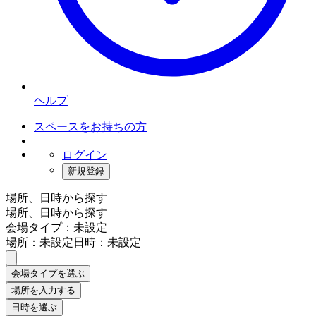
ヘルプ
スペースをお持ちの方
ログイン
新規登録
場所、日時から探す
場所、日時から探す
会場タイプ：未設定
場所：未設定
日時：未設定
会場タイプを選ぶ
場所を入力する
日時を選ぶ