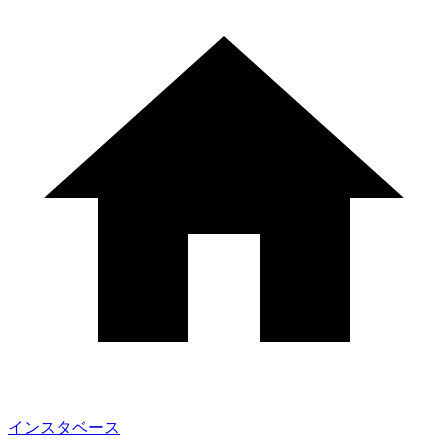
インスタベース