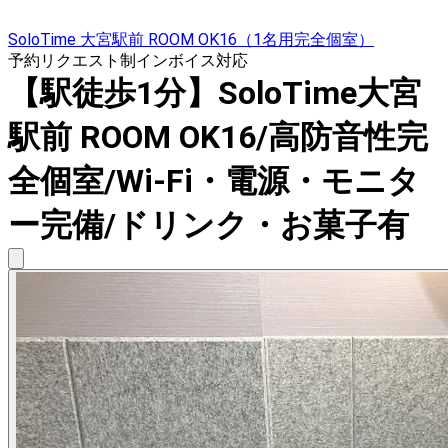
SoloTime 大宮駅前 ROOM OK16（1名用完全個室）
予約リクエスト制
インボイス対応
【駅徒歩1分】SoloTime大宮
駅前 ROOM OK16/高防音性完
全個室/Wi-Fi・電源・モニタ
ー完備/ドリンク・お菓子有