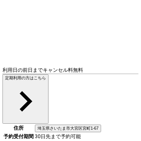
利用日の前日までキャンセル料無料
定期利用の方はこちら
住所
埼玉県
さいたま市大宮区
宮町1-67
予約受付期間
30日先まで予約可能