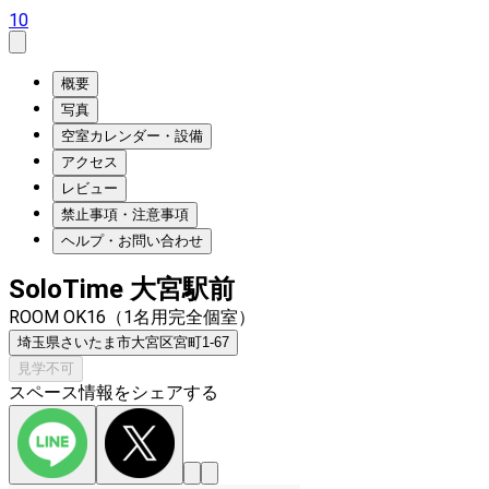
10
概要
写真
空室カレンダー・設備
アクセス
レビュー
禁止事項・注意事項
ヘルプ・お問い合わせ
SoloTime 大宮駅前
ROOM OK16（1名用完全個室）
埼玉県さいたま市大宮区宮町1-67
見学不可
スペース情報をシェアする