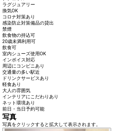
ラグジュアリー
換気OK
コロナ対策あり
感染防止対策備品の貸出
禁煙
飲食物の持込可
20歳未満利用可
飲食可
室内シューズ使用OK
インボイス対応
周辺にコンビニあり
交通量の多い駅近
ドリンクサービスあり
軽食あり
大人の雰囲気
インテリアにこだわりあり
ネット環境あり
前日・当日予約可能
写真
写真をクリックすると拡大して表示されます。