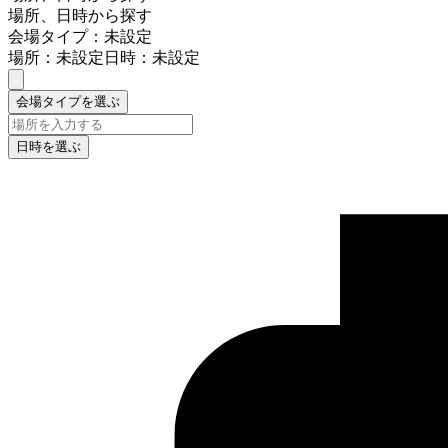
場所、日時から探す
会場タイプ：未設定
場所：未設定
日時：未設定
会場タイプを選ぶ
日時を選ぶ