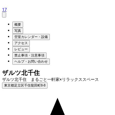
17
概要
写真
空室カレンダー・設備
アクセス
レビュー
禁止事項・注意事項
ヘルプ・お問い合わせ
ザルツ北千住
ザルツ北千住 まるごと一軒家×リラックススペース
東京都足立区千住龍田町8-8