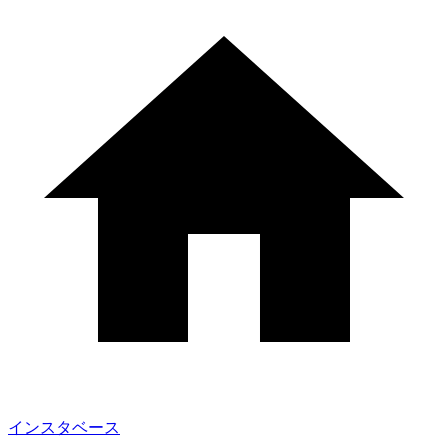
インスタベース