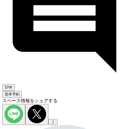
37件
見学予約
スペース情報をシェアする