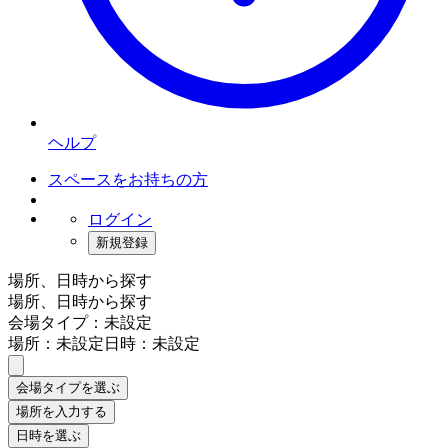
ヘルプ
スペースをお持ちの方
ログイン
新規登録
場所、日時から探す
場所、日時から探す
会場タイプ：未設定
場所：未設定
日時：未設定
会場タイプを選ぶ
場所を入力する
日時を選ぶ