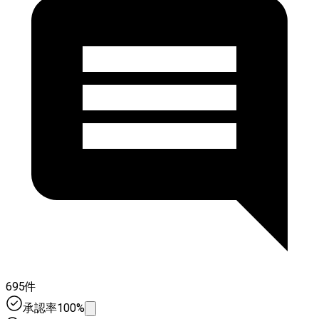
695件
承認率100%