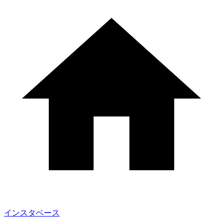
インスタベース