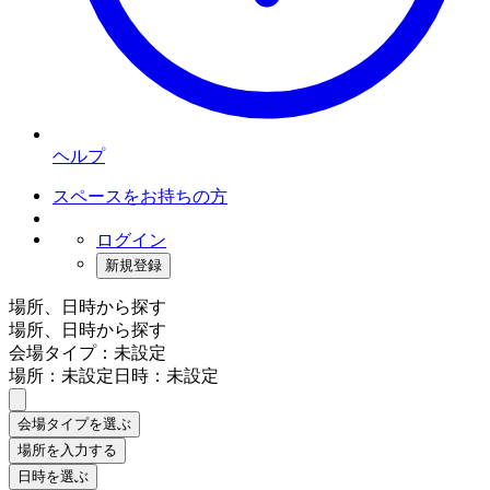
ヘルプ
スペースをお持ちの方
ログイン
新規登録
場所、日時から探す
場所、日時から探す
会場タイプ：未設定
場所：未設定
日時：未設定
会場タイプを選ぶ
場所を入力する
日時を選ぶ