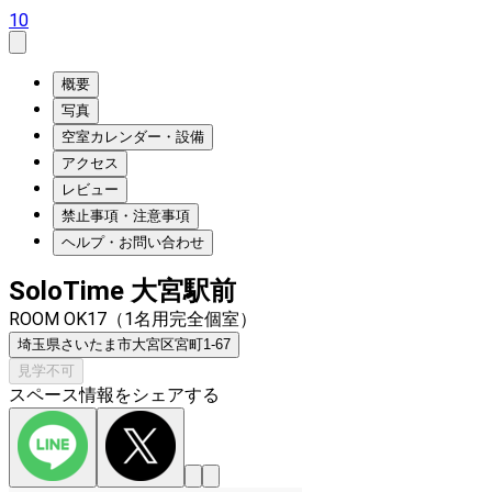
10
概要
写真
空室カレンダー・設備
アクセス
レビュー
禁止事項・注意事項
ヘルプ・お問い合わせ
SoloTime 大宮駅前
ROOM OK17（1名用完全個室）
埼玉県さいたま市大宮区宮町1-67
見学不可
スペース情報をシェアする