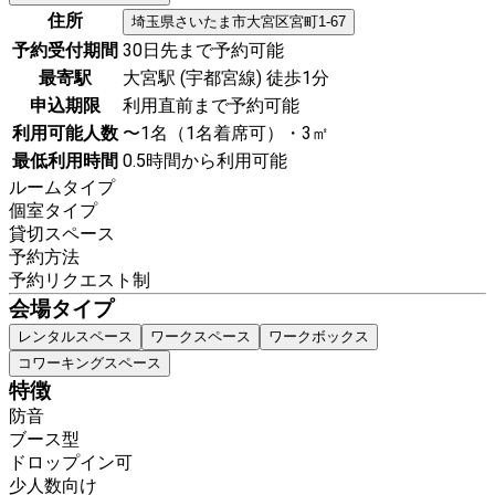
住所
埼玉県
さいたま市大宮区
宮町1-67
予約受付期間
30日先まで予約可能
最寄駅
大宮駅 (宇都宮線) 徒歩1分
申込期限
利用直前まで予約可能
利用可能人数
〜1名（1名着席可）・3㎡
最低利用時間
0.5時間から利用可能
ルームタイプ
個室タイプ
貸切スペース
予約方法
予約リクエスト制
会場タイプ
レンタルスペース
ワークスペース
ワークボックス
コワーキングスペース
特徴
防音
ブース型
ドロップイン可
少人数向け