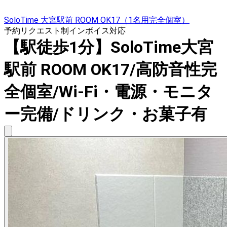
SoloTime 大宮駅前 ROOM OK17（1名用完全個室）
予約リクエスト制
インボイス対応
【駅徒歩1分】SoloTime大宮
駅前 ROOM OK17/高防音性完
全個室/Wi-Fi・電源・モニタ
ー完備/ドリンク・お菓子有