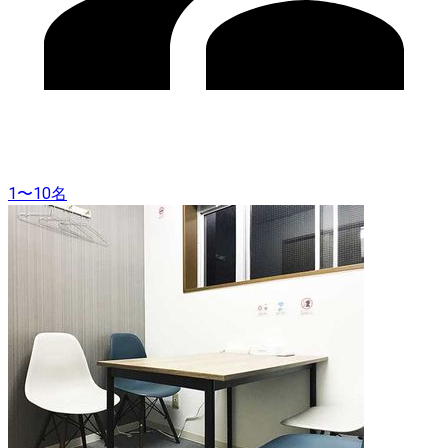
1〜10名