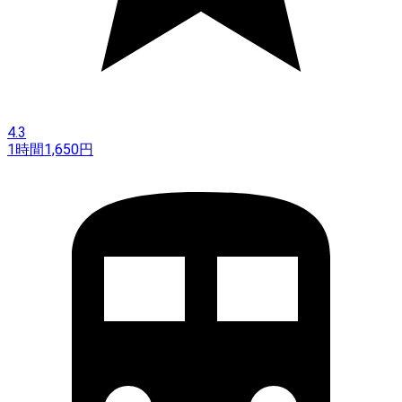
4.3
1時間
1,650
円