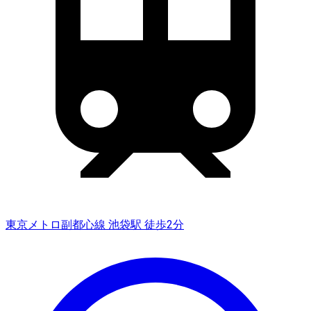
東京メトロ副都心線 池袋駅 徒歩2分