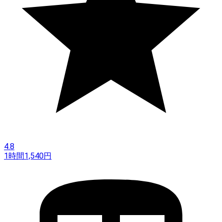
4.8
1時間
1,540
円