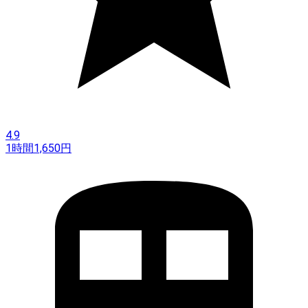
4.9
1時間
1,650
円