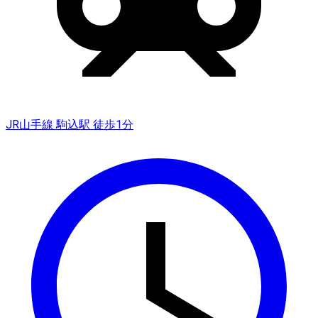
JR山手線 駒込駅 徒歩1分