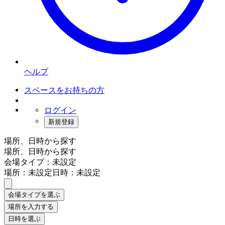
ヘルプ
スペースをお持ちの方
ログイン
新規登録
場所、日時から探す
場所、日時から探す
会場タイプ：未設定
場所：未設定
日時：未設定
会場タイプを選ぶ
場所を入力する
日時を選ぶ