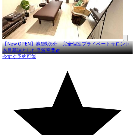
【New OPEN】池袋駅5分｜完全個室プライベートサロン✨
木目基調とした良質空間🌿
今すぐ予約可能