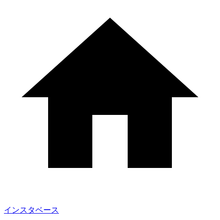
インスタベース