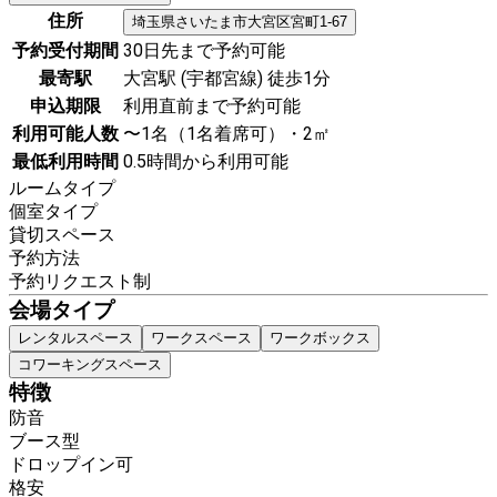
住所
埼玉県
さいたま市大宮区
宮町1-67
予約受付期間
30日先まで予約可能
最寄駅
大宮駅 (宇都宮線) 徒歩1分
申込期限
利用直前まで予約可能
利用可能人数
〜1名（1名着席可）・2㎡
最低利用時間
0.5時間から利用可能
ルームタイプ
個室タイプ
貸切スペース
予約方法
予約リクエスト制
会場タイプ
レンタルスペース
ワークスペース
ワークボックス
コワーキングスペース
特徴
防音
ブース型
ドロップイン可
格安