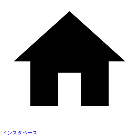
インスタベース