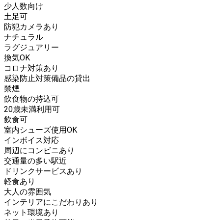
少人数向け
土足可
防犯カメラあり
ナチュラル
ラグジュアリー
換気OK
コロナ対策あり
感染防止対策備品の貸出
禁煙
飲食物の持込可
20歳未満利用可
飲食可
室内シューズ使用OK
インボイス対応
周辺にコンビニあり
交通量の多い駅近
ドリンクサービスあり
軽食あり
大人の雰囲気
インテリアにこだわりあり
ネット環境あり