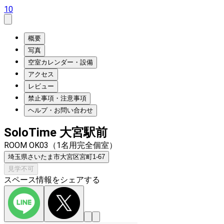
10
概要
写真
空室カレンダー・設備
アクセス
レビュー
禁止事項・注意事項
ヘルプ・お問い合わせ
SoloTime 大宮駅前
ROOM OK03（1名用完全個室）
埼玉県さいたま市大宮区宮町1-67
見学不可
スペース情報をシェアする