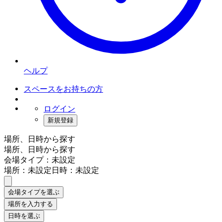
ヘルプ
スペースをお持ちの方
ログイン
新規登録
場所、日時から探す
場所、日時から探す
会場タイプ：未設定
場所：未設定
日時：未設定
会場タイプを選ぶ
場所を入力する
日時を選ぶ