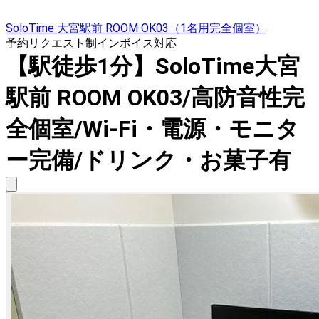
SoloTime 大宮駅前 ROOM OK03（1名用完全個室）
予約リクエスト制
インボイス対応
【駅徒歩1分】SoloTime大宮
駅前 ROOM OK03/高防音性完
全個室/Wi-Fi・電源・モニタ
ー完備/ドリンク・お菓子有