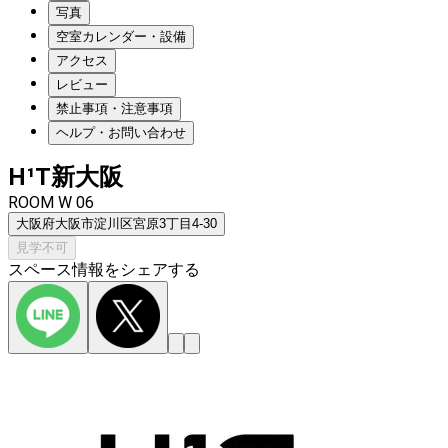
写真
空室カレンダー・設備
アクセス
レビュー
禁止事項・注意事項
ヘルプ・お問い合わせ
H¹T新大阪
ROOM W 06
大阪府大阪市淀川区宮原3丁目4-30
見学不可
スペース情報をシェアする