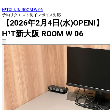
H¹T新大阪 ROOM W 06
予約リクエスト制
インボイス対応
【2026年2月4日(水)OPEN!】
H¹T新大阪 ROOM W 06