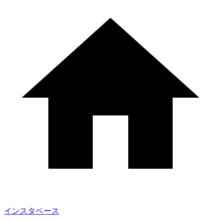
インスタベース