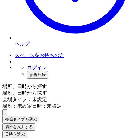
ヘルプ
スペースをお持ちの方
ログイン
新規登録
場所、日時から探す
場所、日時から探す
会場タイプ：未設定
場所：未設定
日時：未設定
会場タイプを選ぶ
場所を入力する
日時を選ぶ