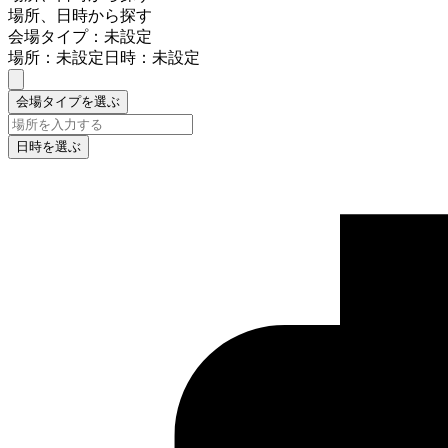
場所、日時から探す
会場タイプ：未設定
場所：未設定
日時：未設定
会場タイプを選ぶ
日時を選ぶ