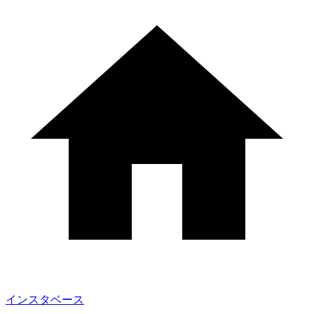
インスタベース