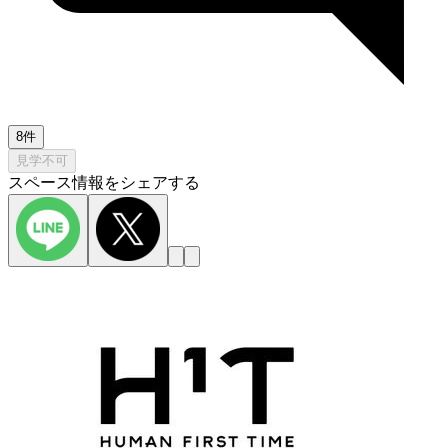
8件
見学不可
スペース情報をシェアする