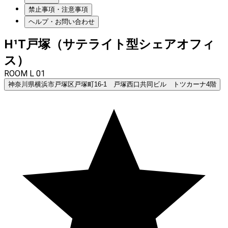
禁止事項・注意事項
ヘルプ・お問い合わせ
H¹T戸塚（サテライト型シェアオフィ
ス）
ROOM L 01
神奈川県横浜市戸塚区戸塚町16-1 戸塚西口共同ビル トツカーナ4階