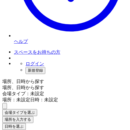
ヘルプ
スペースをお持ちの方
ログイン
新規登録
場所、日時から探す
場所、日時から探す
会場タイプ：未設定
場所：未設定
日時：未設定
会場タイプを選ぶ
場所を入力する
日時を選ぶ