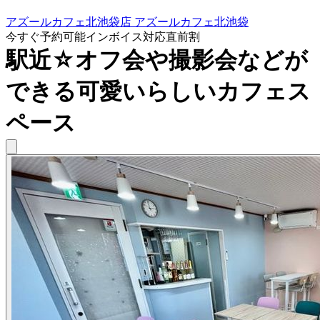
アズールカフェ北池袋店 アズールカフェ北池袋
今すぐ予約可能
インボイス対応
直前割
駅近☆オフ会や撮影会などが
できる可愛いらしいカフェス
ペース