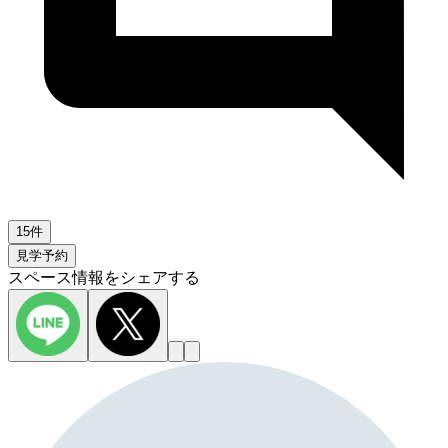
15件
見学予約
スペース情報をシェアする