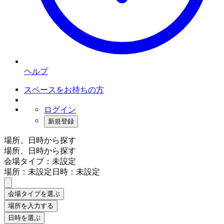
ヘルプ
スペースをお持ちの方
ログイン
新規登録
場所、日時から探す
場所、日時から探す
会場タイプ：未設定
場所：未設定
日時：未設定
会場タイプを選ぶ
場所を入力する
日時を選ぶ