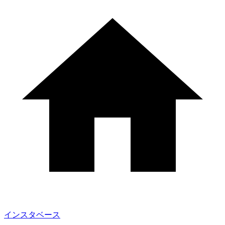
インスタベース