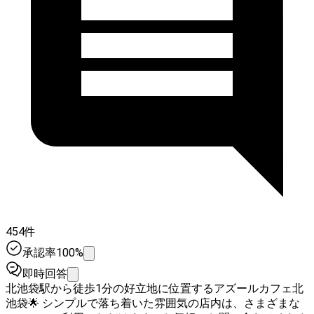
454件
承認率100%
即時回答
北池袋駅から徒歩1分の好立地に位置するアズールカフェ北
池袋🌟 シンプルで落ち着いた雰囲気の店内は、さまざまな