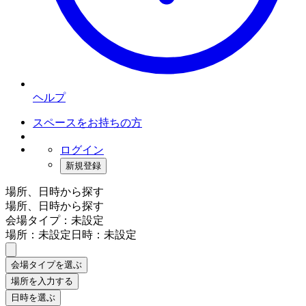
ヘルプ
スペースをお持ちの方
ログイン
新規登録
場所、日時から探す
場所、日時から探す
会場タイプ：未設定
場所：未設定
日時：未設定
会場タイプを選ぶ
場所を入力する
日時を選ぶ