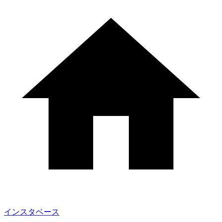
インスタベース