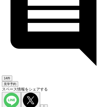
14件
見学予約
スペース情報をシェアする