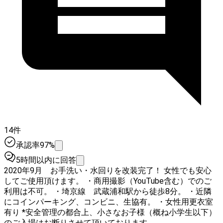
14件
承認率97%
5時間以内に回答
2020年9月 お手洗い・水回りを改装完了！ 女性でも安心
してご使用頂けます。 ・商用撮影（YouTube含む）でのご
利用は不可。 ・埼京線 武蔵浦和駅から徒歩8分。 ・近隣
にコインパーキング、コンビニ、生協有。 ・女性用更衣室
有り *安全管理の都合上、小さなお子様（概ね小学生以下）
のご入場はお断りさせて頂いております。