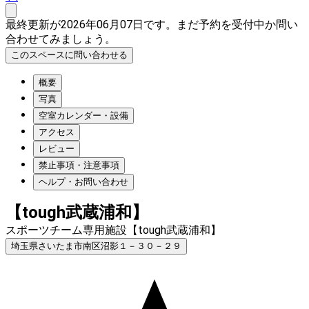
最終更新が2026年06月07日です。まだ予約を受付中か問い
合わせてみましょう。
このスペースに問い合わせる
概要
写真
空室カレンダー・設備
アクセス
レビュー
禁止事項・注意事項
ヘルプ・お問い合わせ
【tough武蔵浦和】
スポーツチーム専用施設【tough武蔵浦和】
埼玉県さいたま市南区沼影１－３０－２９