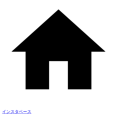
インスタベース