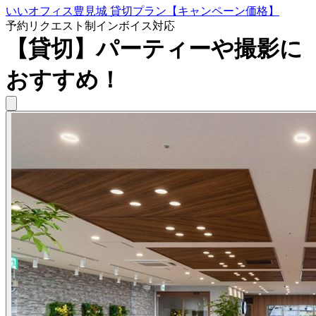
いいオフィス豊見城 貸切プラン【キャンペーン価格】
予約リクエスト制
インボイス対応
【貸切】パーティーや撮影に
おすすめ！