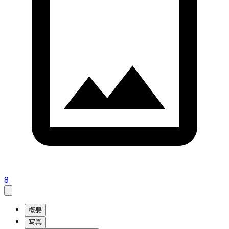
8
概要
写真