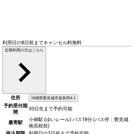
利用日の8日前までキャンセル料無料
定期利用の方はこちら
住所
沖縄県
豊見城市
翁長854-1
予約受付期
30日先まで予約可能
間
小禄駅 (ゆいレール) バス18分 (バス停：豊見城
最寄駅
南高校前)
申込期限
利用日の3日前まで予約可能