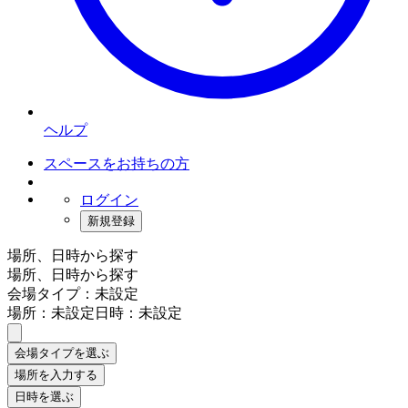
ヘルプ
スペースをお持ちの方
ログイン
新規登録
場所、日時から探す
場所、日時から探す
会場タイプ：未設定
場所：未設定
日時：未設定
会場タイプを選ぶ
場所を入力する
日時を選ぶ