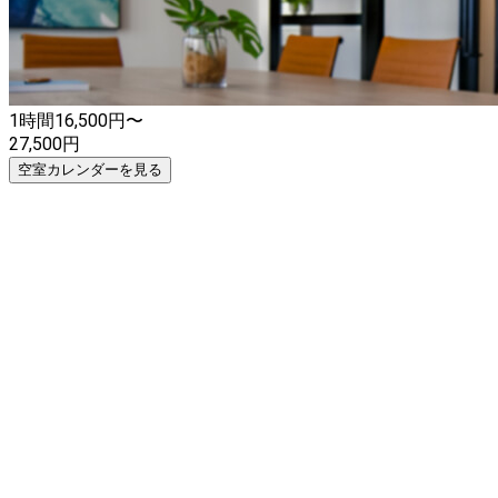
際しては、あらかじめご了承くださいますようお願い申し上
げます。 ※ご予約をされる前に事前に店舗へご連絡お願いい
たします。
1時間
16,500
円〜
27,500
円
空室カレンダーを見る