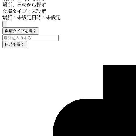
場所、日時から探す
会場タイプ：未設定
場所：未設定
日時：未設定
会場タイプを選ぶ
日時を選ぶ