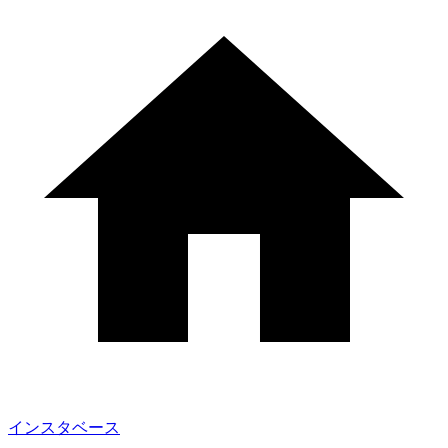
インスタベース