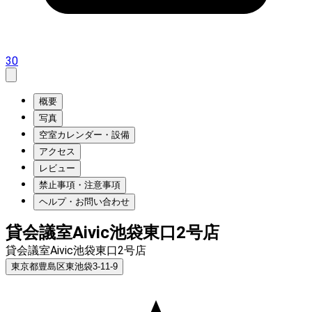
30
概要
写真
空室カレンダー・設備
アクセス
レビュー
禁止事項・注意事項
ヘルプ・お問い合わせ
貸会議室Aivic池袋東口2号店
貸会議室Aivic池袋東口2号店
東京都豊島区東池袋3-11-9