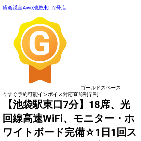
貸会議室Aivic池袋東口2号店
ゴールドスペース
今すぐ予約可能
インボイス対応
直前割
早割
【池袋駅東口7分】18席、光
回線高速WiFi、モニター・ホ
ワイトボード完備☆1日1回ス