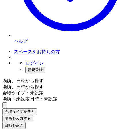
ヘルプ
スペースをお持ちの方
ログイン
新規登録
場所、日時から探す
場所、日時から探す
会場タイプ：未設定
場所：未設定
日時：未設定
会場タイプを選ぶ
場所を入力する
日時を選ぶ