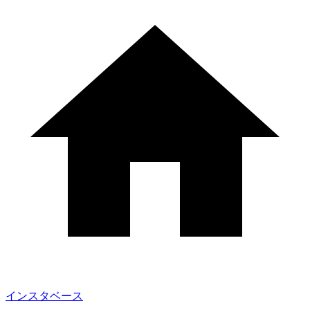
インスタベース