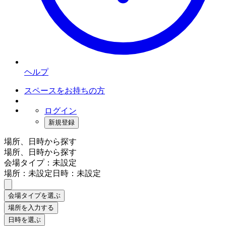
ヘルプ
スペースをお持ちの方
ログイン
新規登録
場所、日時から探す
場所、日時から探す
会場タイプ：未設定
場所：未設定
日時：未設定
会場タイプを選ぶ
場所を入力する
日時を選ぶ