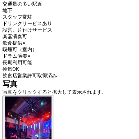
交通量の多い駅近
地下
スタッフ常駐
ドリンクサービスあり
設営、片付けサービス
楽器演奏可
飲食提供可
喫煙可（室内）
ドラム演奏可
長期利用可能
換気OK
飲食店営業許可取得済み
写真
写真をクリックすると拡大して表示されます。