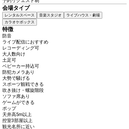
予約リクエスト制
会場タイプ
レンタルスペース
音楽スタジオ
ライブハウス・劇場
カラオケボックス
特徴
防音
ライブ配信におすすめ
レコーディング可
大人数向け
土足可
ベビーカー持込可
防犯カメラあり
大勢で騒げる
スポーツ観戦できる
吹き抜け・螺旋階段
ソファ席あり
ゲームができる
ポップ
天井高5m以上
控室3部屋以上
観光名所に近い