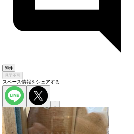
80件
見学不可
スペース情報をシェアする