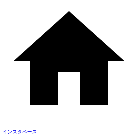
インスタベース