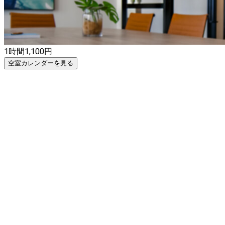
1時間
1,100
円
空室カレンダーを見る