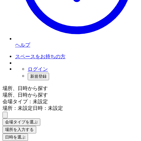
ヘルプ
スペースをお持ちの方
ログイン
新規登録
場所、日時から探す
場所、日時から探す
会場タイプ：未設定
場所：未設定
日時：未設定
会場タイプを選ぶ
場所を入力する
日時を選ぶ